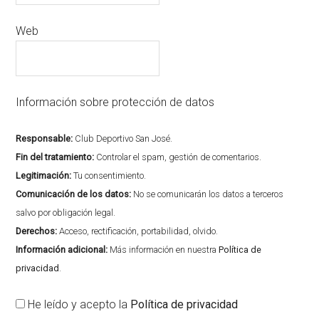
Web
Información sobre protección de datos
Responsable:
Club Deportivo San José.
Fin del tratamiento:
Controlar el spam, gestión de comentarios.
Legitimación:
Tu consentimiento.
Comunicación de los datos:
No se comunicarán los datos a terceros
salvo por obligación legal.
Derechos:
Acceso, rectificación, portabilidad, olvido.
Información adicional:
Más información en nuestra
Política de
privacidad
.
He leído y acepto la
Política de privacidad