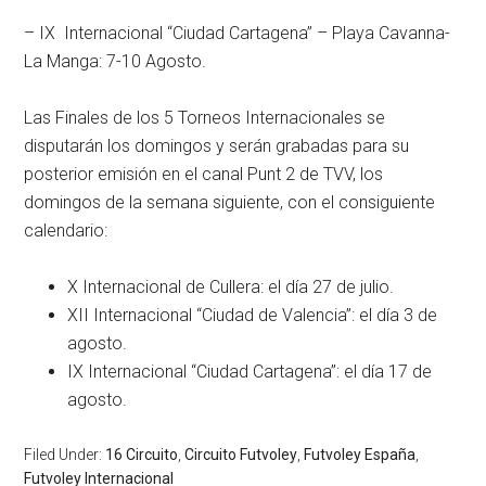
– IX Internacional “Ciudad Cartagena” – Playa Cavanna-
La Manga: 7-10 Agosto.
Las Finales de los 5 Torneos Internacionales se
disputarán los domingos y serán grabadas para su
posterior emisión en el canal Punt 2 de TVV, los
domingos de la semana siguiente, con el consiguiente
calendario:
X Internacional de Cullera: el día 27 de julio.
XII Internacional “Ciudad de Valencia”: el día 3 de
agosto.
IX Internacional “Ciudad Cartagena”: el día 17 de
agosto.
Filed Under:
16 Circuito
,
Circuito Futvoley
,
Futvoley España
,
Futvoley Internacional