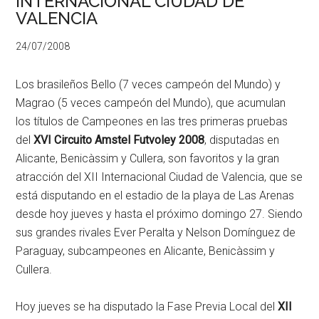
INTERNACIONAL CIUDAD DE
VALENCIA
24/07/2008
Los brasileños Bello (7 veces campeón del Mundo) y
Magrao (5 veces campeón del Mundo), que acumulan
los títulos de Campeones en las tres primeras pruebas
del
XVI Circuito Amstel Futvoley 2008
, disputadas en
Alicante, Benicàssim y Cullera, son favoritos y la gran
atracción del XII Internacional Ciudad de Valencia, que se
está disputando en el estadio de la playa de Las Arenas
desde hoy jueves y hasta el próximo domingo 27. Siendo
sus grandes rivales Ever Peralta y Nelson Domínguez de
Paraguay, subcampeones en Alicante, Benicàssim y
Cullera.
Hoy jueves se ha disputado la Fase Previa Local del
XII