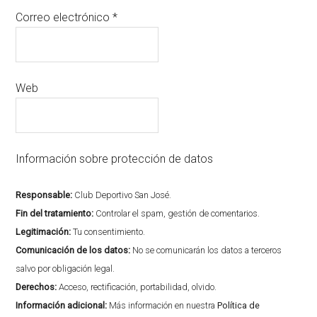
Correo electrónico
*
Web
Información sobre protección de datos
Responsable:
Club Deportivo San José.
Fin del tratamiento:
Controlar el spam, gestión de comentarios.
Legitimación:
Tu consentimiento.
Comunicación de los datos:
No se comunicarán los datos a terceros
salvo por obligación legal.
Derechos:
Acceso, rectificación, portabilidad, olvido.
Información adicional:
Más información en nuestra
Política de