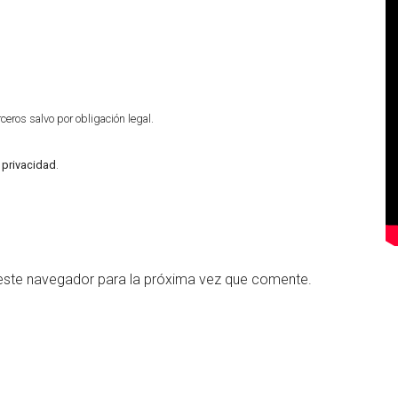
eros salvo por obligación legal.
e privacidad
.
este navegador para la próxima vez que comente.