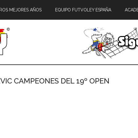
ROS MEJORES AÑOS
EQUIPO FUTVOLEY ESPAÑA
ACAD
EVIC CAMPEONES DEL 19º OPEN