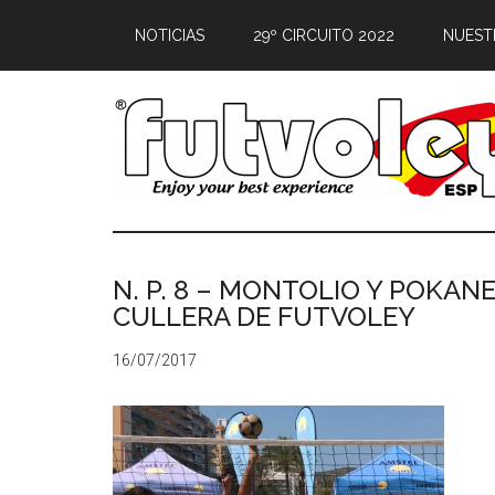
NOTICIAS
29º CIRCUITO 2022
NUEST
N. P. 8 – MONTOLIO Y POKAN
CULLERA DE FUTVOLEY
16/07/2017