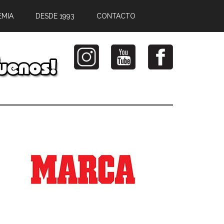
EMIA
DESDE 1993
CONTACTO