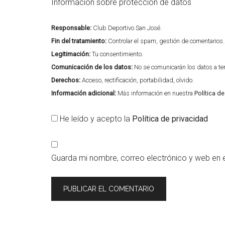
Información sobre protección de datos
Responsable:
Club Deportivo San José.
Fin del tratamiento:
Controlar el spam, gestión de comentarios.
Legitimación:
Tu consentimiento.
Comunicación de los datos:
No se comunicarán los datos a terc
Derechos:
Acceso, rectificación, portabilidad, olvido.
Información adicional:
Más información en nuestra
Política d
He leído y acepto la
Política de privacidad
Guarda mi nombre, correo electrónico y web en 