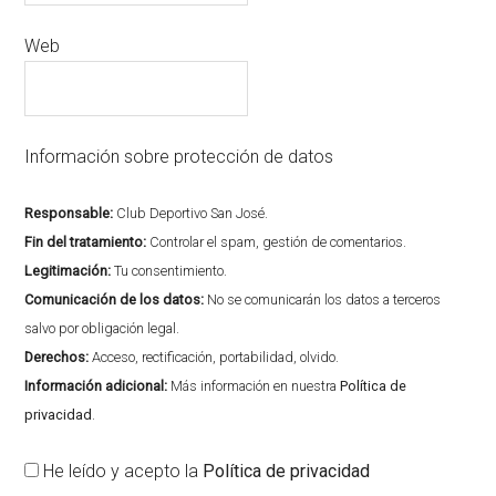
Web
Información sobre protección de datos
Responsable:
Club Deportivo San José.
Fin del tratamiento:
Controlar el spam, gestión de comentarios.
Legitimación:
Tu consentimiento.
Comunicación de los datos:
No se comunicarán los datos a terceros
salvo por obligación legal.
Derechos:
Acceso, rectificación, portabilidad, olvido.
Información adicional:
Más información en nuestra
Política de
privacidad
.
He leído y acepto la
Política de privacidad