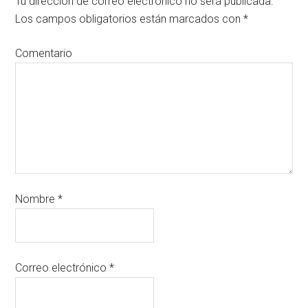
Tu dirección de correo electrónico no será publicada.
Los campos obligatorios están marcados con
*
Comentario
Nombre
*
Correo electrónico
*