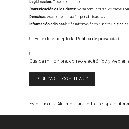
Legitimación:
Tu consentimiento.
Comunicación de los datos:
No se comunicarán los datos a terc
Derechos:
Acceso, rectificación, portabilidad, olvido.
Información adicional:
Más información en nuestra
Política d
He leído y acepto la
Política de privacidad
Guarda mi nombre, correo electrónico y web en 
Este sitio usa Akismet para reducir el spam.
Apre