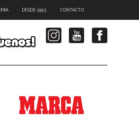
EMIA
DESDE 1993
CONTACTO