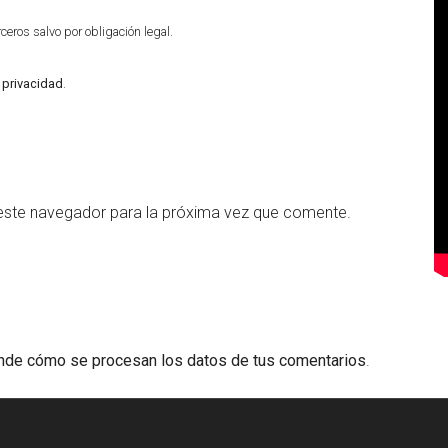
eros salvo por obligación legal.
e privacidad
.
este navegador para la próxima vez que comente.
nde cómo se procesan los datos de tus comentarios
.