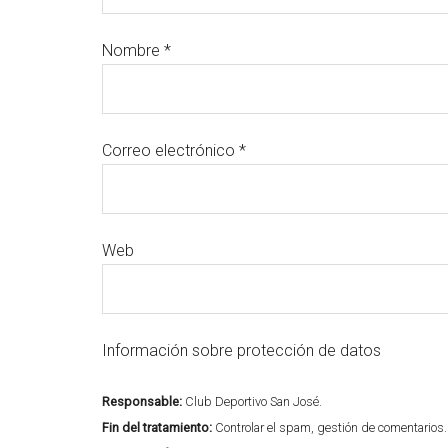
Nombre
*
Correo electrónico
*
Web
Información sobre protección de datos
Responsable:
Club Deportivo San José.
Fin del tratamiento:
Controlar el spam, gestión de comentarios.