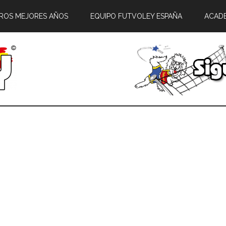
ROS MEJORES AÑOS
EQUIPO FUTVOLEY ESPAÑA
ACAD