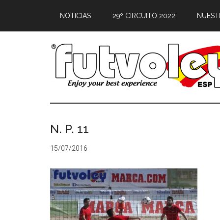
NOTICIAS
29º CIRCUITO 2022
NUEST
N. P. 11
15/07/2016