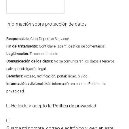
Información sobre protección de datos
Responsable:
Club Deportivo San José.
Fin del tratamiento:
Controlar el spam, gestión de comentarios.
Legitimación:
Tu consentimiento.
Comunicación de los datos:
No se comunicarán los datos a terceros
salvo por obligación legal.
Derechos:
Acceso, rectificación, portabilidad, olvido.
Información adicional:
Más información en nuestra
Política de
privacidad
.
He leído y acepto la
Política de privacidad
Guarda mi nombre, correo electrónico y web en este