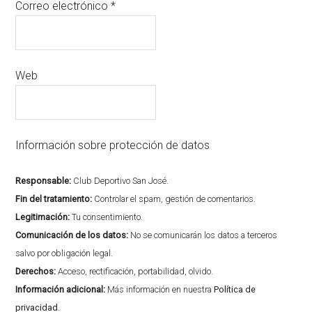
Correo electrónico
*
Web
Información sobre protección de datos
Responsable:
Club Deportivo San José.
Fin del tratamiento:
Controlar el spam, gestión de comentarios.
Legitimación:
Tu consentimiento.
Comunicación de los datos:
No se comunicarán los datos a terceros
salvo por obligación legal.
Derechos:
Acceso, rectificación, portabilidad, olvido.
Información adicional:
Más información en nuestra
Política de
privacidad
.