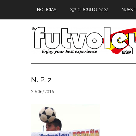
NOTICIAS
29º CIRCUITO 2022
NUEST
N. P. 2
29/06/2016