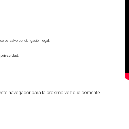
eros salvo por obligación legal.
e privacidad
.
este navegador para la próxima vez que comente.