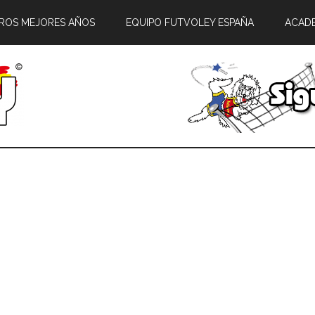
ROS MEJORES AÑOS
EQUIPO FUTVOLEY ESPAÑA
ACAD