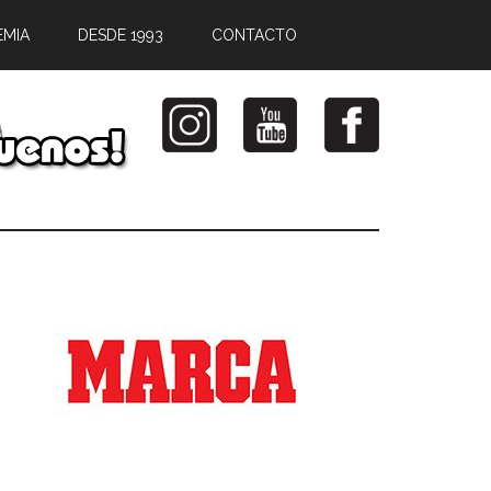
EMIA
DESDE 1993
CONTACTO