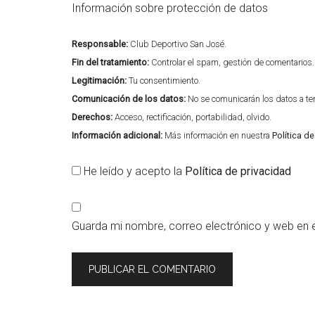
Información sobre protección de datos
Responsable:
Club Deportivo San José.
Fin del tratamiento:
Controlar el spam, gestión de comentarios.
Legitimación:
Tu consentimiento.
Comunicación de los datos:
No se comunicarán los datos a terc
Derechos:
Acceso, rectificación, portabilidad, olvido.
Información adicional:
Más información en nuestra
Política d
He leído y acepto la
Política de privacidad
Guarda mi nombre, correo electrónico y web en 