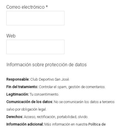
Correo electrónico
*
Web
Información sobre protección de datos
Responsable:
Club Deportivo San José.
Fin del tratamiento:
Controlar el spam, gestión de comentarios.
Legitimación:
Tu consentimiento.
Comunicación de los datos:
No se comunicarán los datos a terceros
salvo por obligación legal.
Derechos:
Acceso, rectificación, portabilidad, olvido.
Información adicional:
Más información en nuestra
Política de