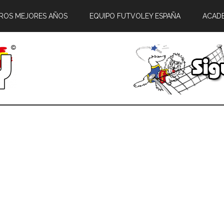
ROS MEJORES AÑOS
EQUIPO FUTVOLEY ESPAÑA
ACAD