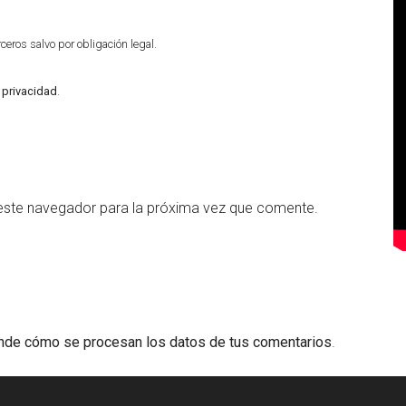
eros salvo por obligación legal.
e privacidad
.
este navegador para la próxima vez que comente.
nde cómo se procesan los datos de tus comentarios
.