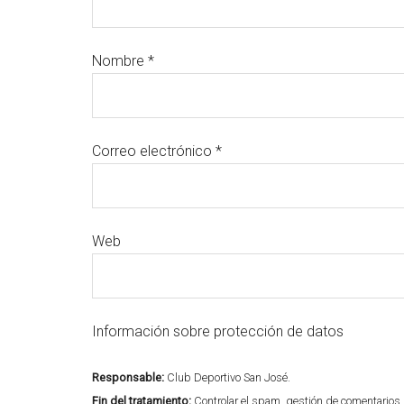
Nombre
*
Correo electrónico
*
Web
Información sobre protección de datos
Responsable:
Club Deportivo San José.
Fin del tratamiento:
Controlar el spam, gestión de comentarios.