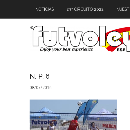
NOTICIAS
29º CIRCUITO 2022
NUEST
N. P. 6
08/07/2016