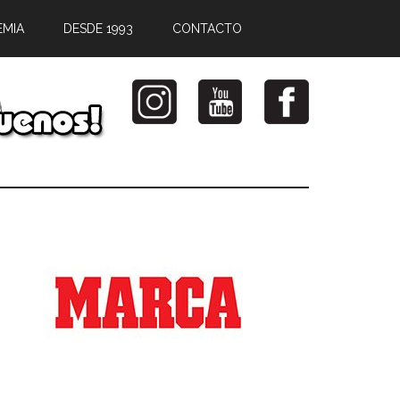
EMIA
DESDE 1993
CONTACTO