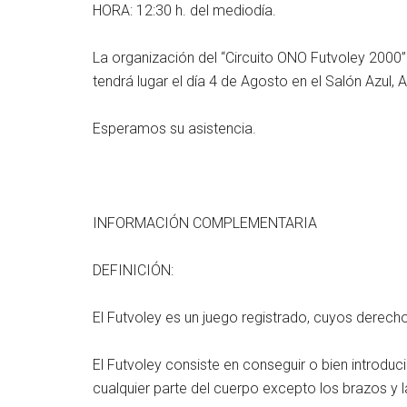
HORA: 12:30 h. del mediodía.
La organización del “Circuito ONO Futvoley 2000” 
tendrá lugar el día 4 de Agosto en el Salón Azul, 
Esperamos su asistencia.
INFORMACIÓN COMPLEMENTARIA
DEFINICIÓN:
El Futvoley es un juego registrado, cuyos derech
El Futvoley consiste en conseguir o bien introduc
cualquier parte del cuerpo excepto los brazos y l