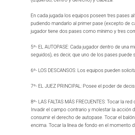
En cada jugada los equipos poseen tres pases al
pudiendo mandarlo al primer pase (excepto de cab
jugador tiene dos pases como mínimo y tres co
5º- EL AUTOPASE: Cada jugador dentro de una m
seguidos), es decir, que uno de los pases puede 
6º- LOS DESCANSOS: Los equipos pueden solicita
7º- EL JUEZ PRINCIPAL: Posee el poder de decisió
8º- LAS FALTAS MÁS FRECUENTES: Tocar la red co
Invadir el campo contrario y molestar la acción 
consumir el derecho de autopase. Tocar el balón 
encima. Tocar la línea de fondo en el momento d