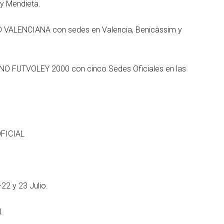
 y Mendieta.
D VALENCIANA con sedes en Valencia, Benicàssim y
ONO FUTVOLEY 2000 con cinco Sedes Oficiales en las
FICIAL
2 y 23 Julio.
.