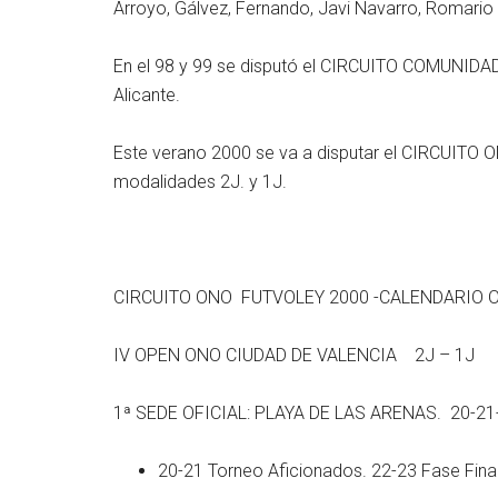
Arroyo, Gálvez, Fernando, Javi Navarro, Romario
En el 98 y 99 se disputó el CIRCUITO COMUNIDA
Alicante.
Este verano 2000 se va a disputar el CIRCUITO 
modalidades 2J. y 1J.
CIRCUITO ONO FUTVOLEY 2000 -CALENDARIO O
IV OPEN ONO CIUDAD DE VALENCIA 2J – 1J
1ª SEDE OFICIAL: PLAYA DE LAS ARENAS. 20-21-2
20-21 Torneo Aficionados. 22-23 Fase Final