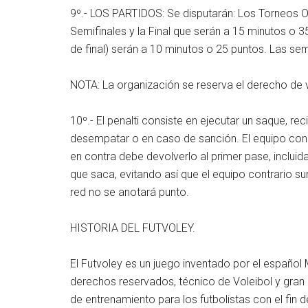
9º.- LOS PARTIDOS: Se disputarán: Los Torneos O
Semifinales y la Final que serán a 15 minutos o 
de final) serán a 10 minutos o 25 puntos. Las semi
NOTA: La organización se reserva el derecho de v
10º.- El penalti consiste en ejecutar un saque, rec
desempatar o en caso de sanción. El equipo con p
en contra debe devolverlo al primer pase, inclui
que saca, evitando así que el equipo contrario sume
red no se anotará punto.
HISTORIA DEL FUTVOLEY.
El Futvoley es un juego inventado por el español 
derechos reservados, técnico de Voleibol y gran
de entrenamiento para los futbolistas con el fin 