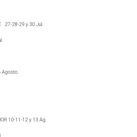
 27-28-29 y 30 Jul.
l.
6 Agosto.
R 10-11-12 y 13 Ag.
.