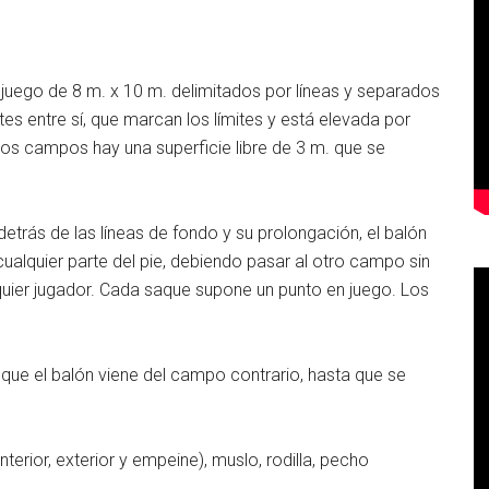
ego de 8 m. x 10 m. delimitados por líneas y separados
ntes entre sí, que marcan los límites y está elevada por
hos campos hay una superficie libre de 3 m. que se
etrás de las líneas de fondo y su prolongación, el balón
ualquier parte del pie, debiendo pasar al otro campo sin
alquier jugador. Cada saque supone un punto en juego. Los
ue el balón viene del campo contrario, hasta que se
erior, exterior y empeine), muslo, rodilla, pecho