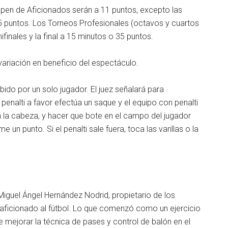
pen de Aficionados serán a 11 puntos, excepto las
35 puntos. Los Torneos Profesionales (octavos y cuartos
finales y la final a 15 minutos o 35 puntos.
ariación en beneficio del espectáculo.
ibido por un solo jugador. El juez señalará para
enalti a favor efectúa un saque y el equipo con penalti
da la cabeza, y hacer que bote en el campo del jugador
 un punto. Si el penalti sale fuera, toca las varillas o la
Miguel Ángel Hernández Nodrid, propietario de los
 aficionado al fútbol. Lo que comenzó como un ejercicio
de mejorar la técnica de pases y control de balón en el