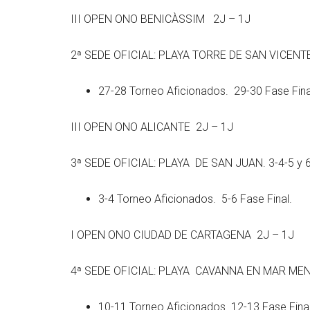
III OPEN ONO BENICÀSSIM 2J – 1J
2ª SEDE OFICIAL: PLAYA TORRE DE SAN VICENTE.
27-28 Torneo Aficionados. 29-30 Fase Fina
III OPEN ONO ALICANTE 2J – 1J
3ª SEDE OFICIAL: PLAYA DE SAN JUAN. 3-4-5 y 
3-4 Torneo Aficionados. 5-6 Fase Final.
I OPEN ONO CIUDAD DE CARTAGENA 2J – 1J
4ª SEDE OFICIAL: PLAYA CAVANNA EN MAR MENO
10-11 Torneo Aficionados. 12-13 Fase Final