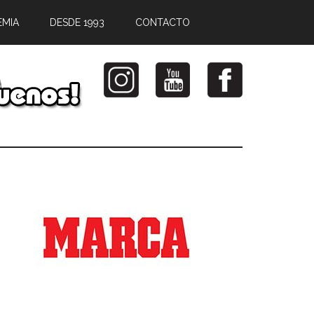
EMIA
DESDE 1993
CONTACTO