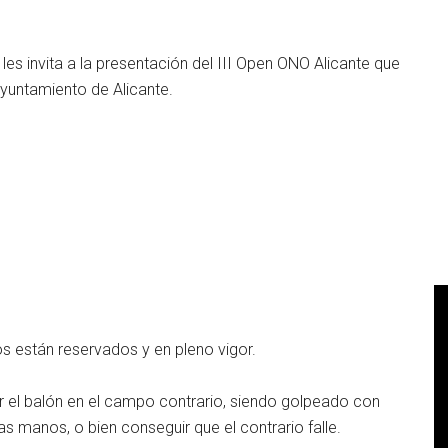
les invita a la presentación del III Open ONO Alicante que
Ayuntamiento de Alicante.
os están reservados y en pleno vigor.
ir el balón en el campo contrario, siendo golpeado con
as manos, o bien conseguir que el contrario falle.