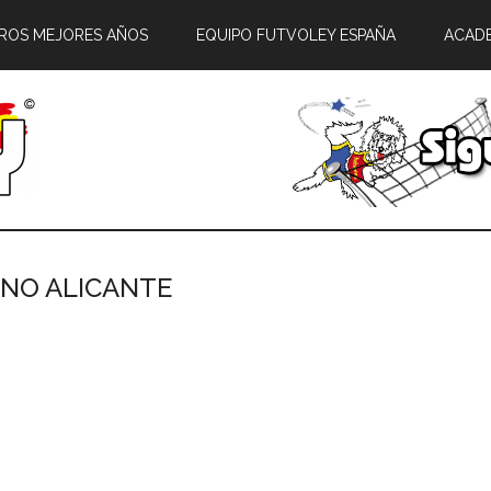
ROS MEJORES AÑOS
EQUIPO FUTVOLEY ESPAÑA
ACAD
ONO ALICANTE