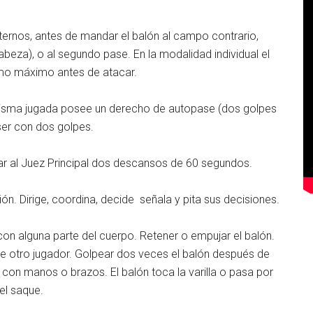
ternos, antes de mandar el balón al campo contrario,
eza), o al segundo pase. En la modalidad individual el
mo máximo antes de atacar.
isma jugada posee un derecho de autopase (dos golpes
ser con dos golpes.
r al Juez Principal dos descansos de 60 segundos.
n. Dirige, coordina, decide señala y pita sus decisiones.
n alguna parte del cuerpo. Retener o empujar el balón.
de otro jugador. Golpear dos veces el balón después de
con manos o brazos. El balón toca la varilla o pasa por
el saque.