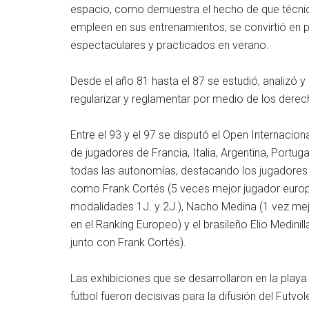
espacio, como demuestra el hecho de que técnico
empleen en sus entrenamientos, se convirtió en 
espectaculares y practicados en verano.
Desde el año 81 hasta el 87 se estudió, analizó y 
regularizar y reglamentar por medio de los derec
Entre el 93 y el 97 se disputó el Open Internacion
de jugadores de Francia, Italia, Argentina, Portug
todas las autonomías, destacando los jugadores v
como Frank Cortés (5 veces mejor jugador europe
modalidades 1J. y 2J.), Nacho Medina (1 vez mej
en el Ranking Europeo) y el brasileño Elio Medinil
junto con Frank Cortés).
Las exhibiciones que se desarrollaron en la play
fútbol fueron decisivas para la difusión del Futvol