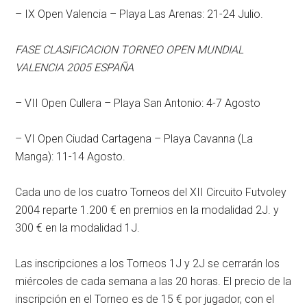
– IX Open Valencia – Playa Las Arenas: 21-24 Julio.
FASE CLASIFICACION TORNEO OPEN MUNDIAL
VALENCIA 2005 ESPAÑA
– VII Open Cullera – Playa San Antonio: 4-7 Agosto
– VI Open Ciudad Cartagena – Playa Cavanna (La
Manga): 11-14 Agosto.
Cada uno de los cuatro Torneos del XII Circuito Futvoley
2004 reparte 1.200 € en premios en la modalidad 2J. y
300 € en la modalidad 1J.
Las inscripciones a los Torneos 1J y 2J se cerrarán los
miércoles de cada semana a las 20 horas. El precio de la
inscripción en el Torneo es de 15 € por jugador, con el