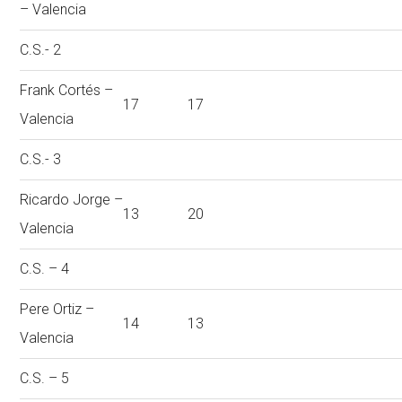
– Valencia
C.S.- 2
Frank Cortés –
17
17
Valencia
C.S.- 3
Ricardo Jorge –
13
20
Valencia
C.S. – 4
Pere Ortiz –
14
13
Valencia
C.S. – 5