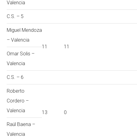
Valencia
C.S. – 5
Miguel Mendoza
– Valencia
11
11
Omar Solis –
Valencia
C.S. – 6
Roberto
Cordero –
Valencia
13
0
Raúl Baena –
Valencia