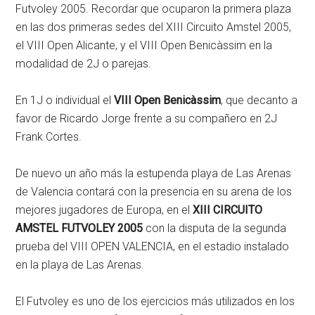
Futvoley 2005. Recordar que ocuparon la primera plaza
en las dos primeras sedes del XIII Circuito Amstel 2005,
el VIII Open Alicante, y el VIII Open Benicàssim en la
modalidad de 2J o parejas.
En 1J o individual el
VIII Open Benicàssim
, que decanto a
favor de Ricardo Jorge frente a su compañero en 2J
Frank Cortes.
De nuevo un año más la estupenda playa de Las Arenas
de Valencia contará con la presencia en su arena de los
mejores jugadores de Europa, en el
XIII CIRCUITO
AMSTEL FUTVOLEY 2005
con la disputa de la segunda
prueba del VIII OPEN VALENCIA, en el estadio instalado
en la playa de Las Arenas.
El Futvoley es uno de los ejercicios más utilizados en los