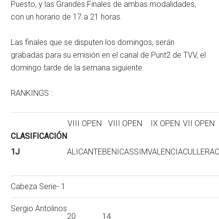
Puesto, y las Grandes Finales de ambas modalidades,
con un horario de 17 a 21 horas.
Las finales que se disputen los domingos, serán
grabadas para su emisión en el canal de Punt2 de TVV, el
domingo tarde de la semana siguiente.
RANKINGS :
VIII OPEN
VIII OPEN
IX OPEN
VII OPEN
CLASIFICACIÓN
1J
ALICANTE
BENICASSIM
VALENCIA
CULLERA
Cabeza Serie- 1
Sergio Antolinos
20
14