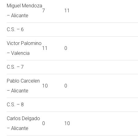
Miguel Mendoza
7
11
– Alicante
C.S. – 6
Victor Palomino
11
0
– Valencia
C.S. – 7
Pablo Carcelen
10
0
– Alicante
C.S. – 8
Carlos Delgado
0
10
– Alicante