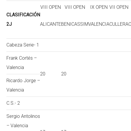
VIII OPEN
VIII OPEN
IX OPEN
VII OPEN
CLASIFICACIÓN
2J
ALICANTE
BENICASSIM
VALENCIA
CULLERA
Cabeza Serie- 1
Frank Cortés –
Valencia
20
20
Ricardo Jorge –
Valencia
C.S.- 2
Sergio Antolinos
– Valencia