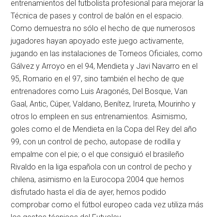
entrenamientos del futbolista profesional para mejorar la
Técnica de pases y control de balón en el espacio.
Como demuestra no sólo el hecho de que numerosos
jugadores hayan apoyado este juego activamente,
jugando en las instalaciones de Torneos Oficiales, como
Gálvez y Arroyo en el 94, Mendieta y Javi Navarro en el
95, Romario en el 97, sino también el hecho de que
entrenadores como Luis Aragonés, Del Bosque, Van
Gaal, Antic, Cúper, Valdano, Benítez, Irureta, Mourinho y
otros lo empleen en sus entrenamientos. Asimismo,
goles como el de Mendieta en la Copa del Rey del año
99, con un control de pecho, autopase de rodilla y
empalme con el pie; o el que consiguió el brasileño
Rivaldo en la liga española con un control de pecho y
chilena, asimismo en la Eurocopa 2004 que hemos
disfrutado hasta el día de ayer, hemos podido
comprobar como el fútbol europeo cada vez utiliza más