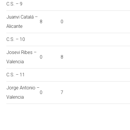
C.S. – 9
Juanvi Catalá –
8
0
Alicante
C.S. – 10
Josevi Ribes –
0
8
Valencia
C.S. – 11
Jorge Antonio –
0
7
Valencia