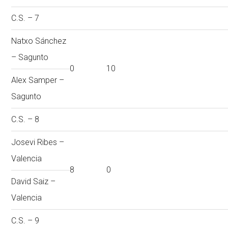
C.S. – 7
Natxo Sánchez
– Sagunto
0
10
Alex Samper –
Sagunto
C.S. – 8
Josevi Ribes –
Valencia
8
0
David Saiz –
Valencia
C.S. – 9