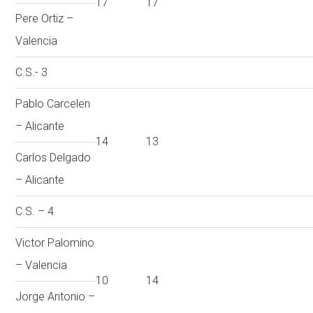
17
17
Pere Ortiz –
Valencia
C.S.- 3
Pablo Carcelen
– Alicante
14
13
Carlos Delgado
– Alicante
C.S. – 4
Victor Palomino
– Valencia
10
14
Jorge Antonio –