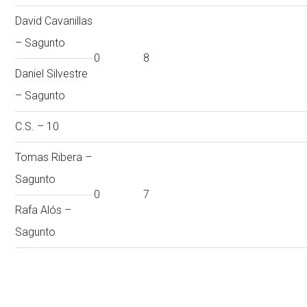
David Cavanillas
– Sagunto
0
8
Daniel Silvestre
– Sagunto
C.S. – 10
Tomas Ribera –
Sagunto
0
7
Rafa Alós –
Sagunto