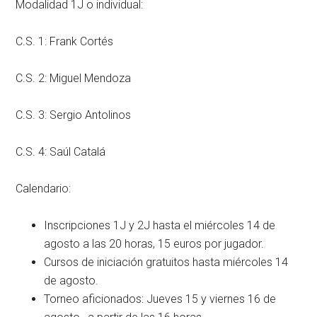
Modalidad 1J o individual:
C.S. 1: Frank Cortés
C.S. 2: Miguel Mendoza
C.S. 3: Sergio Antolinos
C.S. 4: Saúl Catalá
Calendario:
Inscripciones 1J y 2J hasta el miércoles 14 de
agosto a las 20 horas, 15 euros por jugador.
Cursos de iniciación gratuitos hasta miércoles 14
de agosto.
Torneo aficionados: Jueves 15 y viernes 16 de