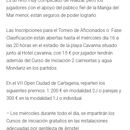
Es un reto muy complicado de realizar, pero los
jugadores con el apoyo del público fiel de la Manga del
Mar menor, están seguros de poder lograrlo.
Las Inscripciones para el Torneo de Aficionados o Fase
Clasificación están abiertas hasta el miércoles día 16 a
las 20 horas en el estadio de la playa Cavanna situado
junto al Hotel cavanna, con 15 € por jugador tendrán
además del Curso de Iniciación 2 camisetas y agua
Mondariz en los partidos.
En el VII Open Ciudad de Cartagena, reparten los
siguientes premios: 1.200 € en modalidad 2J o parejas y
300 € en la modalidad 1J o individual.
– Los miércoles durante todo el día, se impartirán los
Cursos de Iniciación gratuitos en las instalaciones
adecuadas por gentileza de Amstel.