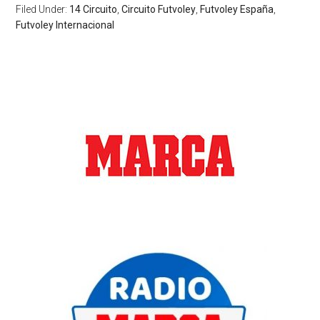
Filed Under:
14 Circuito
,
Circuito Futvoley
,
Futvoley España
,
Futvoley Internacional