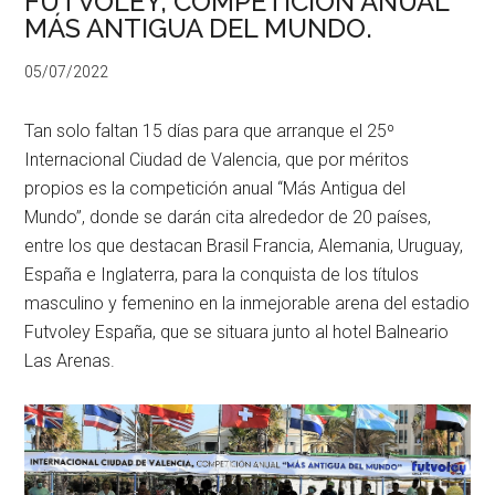
FUTVOLEY, COMPETICION ANUAL
MÁS ANTIGUA DEL MUNDO.
05/07/2022
Tan solo faltan 15 días para que arranque el 25º
Internacional Ciudad de Valencia, que por méritos
propios es la competición anual “Más Antigua del
Mundo”, donde se darán cita alrededor de 20 países,
entre los que destacan Brasil Francia, Alemania, Uruguay,
España e Inglaterra, para la conquista de los títulos
masculino y femenino en la inmejorable arena del estadio
Futvoley España, que se situara junto al hotel Balneario
Las Arenas.