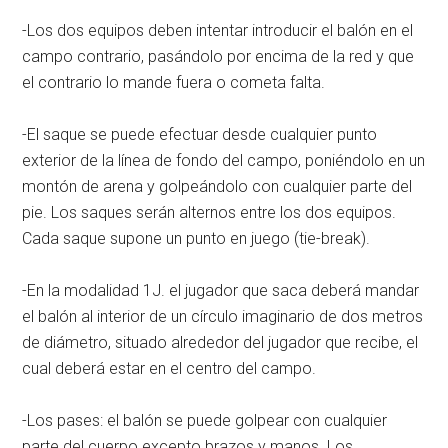
-Los dos equipos deben intentar introducir el balón en el
campo contrario, pasándolo por encima de la red y que
el contrario lo mande fuera o cometa falta.
-El saque se puede efectuar desde cualquier punto
exterior de la línea de fondo del campo, poniéndolo en un
montón de arena y golpeándolo con cualquier parte del
pie. Los saques serán alternos entre los dos equipos.
Cada saque supone un punto en juego (tie-break).
-En la modalidad 1J. el jugador que saca deberá mandar
el balón al interior de un círculo imaginario de dos metros
de diámetro, situado alrededor del jugador que recibe, el
cual deberá estar en el centro del campo.
-Los pases: el balón se puede golpear con cualquier
parte del cuerpo excepto brazos y manos. Los