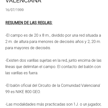
VALENCIANA
16/07/1999
RESUMEN DE LAS REGLAS:
-El campo es de 20 x 8 m., dividido por una red situada a
2 m. de altura para menores de dieciséis años y 2, 20 m.
para mayores de dieciséis.
-Existen dos varillas sujetas en la red, junto encima de las
líneas que delimitan el campo. El contacto del balón con
las varillas es fuera.
-El balón oficial del Circuito de la Comunidad Valenciana’
99 es NIKE 800 GEO.
-Las modalidades más practicadas son 1J. o un jugador,