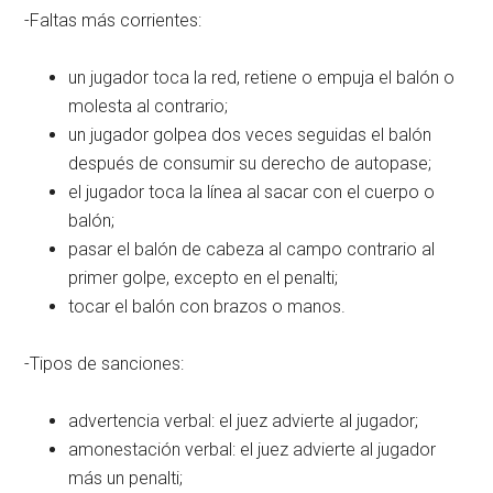
-Faltas más corrientes:
un jugador toca la red, retiene o empuja el balón o
molesta al contrario;
un jugador golpea dos veces seguidas el balón
después de consumir su derecho de autopase;
el jugador toca la línea al sacar con el cuerpo o
balón;
pasar el balón de cabeza al campo contrario al
primer golpe, excepto en el penalti;
tocar el balón con brazos o manos.
-Tipos de sanciones:
advertencia verbal: el juez advierte al jugador;
amonestación verbal: el juez advierte al jugador
más un penalti;