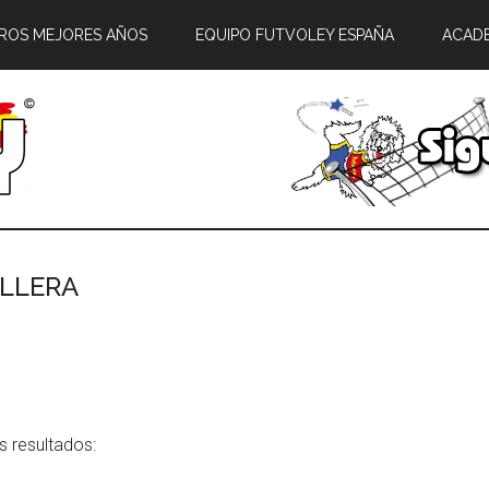
ROS MEJORES AÑOS
EQUIPO FUTVOLEY ESPAÑA
ACAD
ULLERA
s resultados: