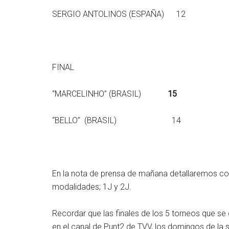
SERGIO ANTOLINOS (ESPAÑA)
12
FINAL
“MARCELINHO” (BRASIL)
15
“BELLO” (BRASIL) 14
En la nota de prensa de mañana detallaremos com
modalidades; 1J y 2J.
Recordar que las finales de los 5 torneos que se
en el canal de Punt2 de TVV, los domingos de la