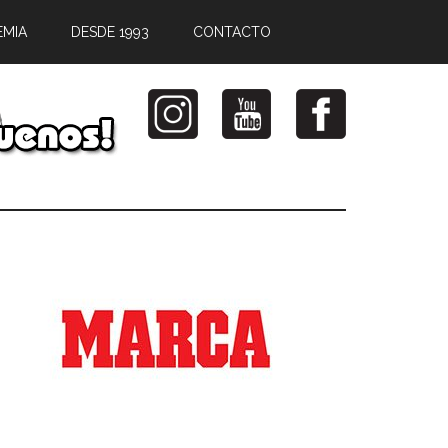
EMIA
DESDE 1993
CONTACTO