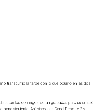
o transcurrio la tarde con lo que ocurrio en las dos
 disputan los domingos, serán grabadas para su emisión
 semana siguiente. Asimismo, en Canal Deporte 2 y