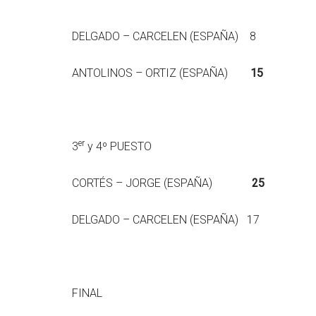
DELGADO – CARCELEN (ESPAÑA) 8
ANTOLINOS – ORTIZ (ESPAÑA)
15
er
3
y 4º PUESTO
CORTÉS – JORGE (ESPAÑA)
25
DELGADO – CARCELEN (ESPAÑA) 17
FINAL