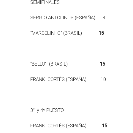
SEMIFINALES
SERGIO ANTOLINOS (ESPAÑA) 8
“MARCELINHO” (BRASIL)
15
“BELLO” (BRASIL)
15
FRANK CORTÉS (ESPAÑA) 10
er
3
y 4º PUESTO
FRANK CORTÉS (ESPAÑA)
15