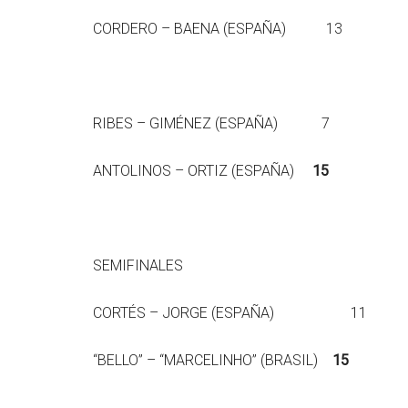
CORDERO – BAENA (ESPAÑA) 13
RIBES – GIMÉNEZ (ESPAÑA) 7
ANTOLINOS – ORTIZ (ESPAÑA)
15
SEMIFINALES
CORTÉS – JORGE (ESPAÑA) 11
“BELLO” – “MARCELINHO” (BRASIL)
15