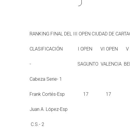
RANKING FINAL DEL III OPEN CIUDAD DE CAR
CLASIFICACIÓN I OPEN VI OP
- SAGUNTO VALENCIA BENICASI
Cabeza Serie- 1
Frank Cortés-Esp 
Juan A. López-Esp
C.S.- 2