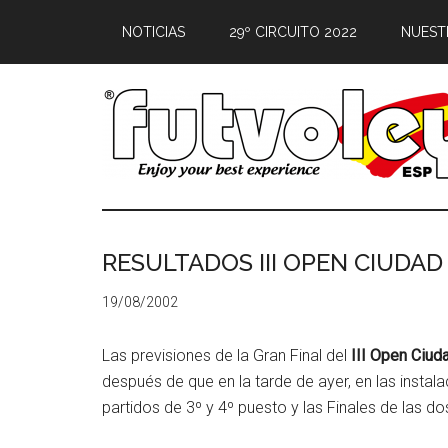
NOTICIAS
29º CIRCUITO 2022
NUEST
RESULTADOS III OPEN CIUDA
19/08/2002
Las previsiones de la Gran Final del
III Open Ciud
después de que en la tarde de ayer, en las instal
partidos de 3º y 4º puesto y las Finales de las d