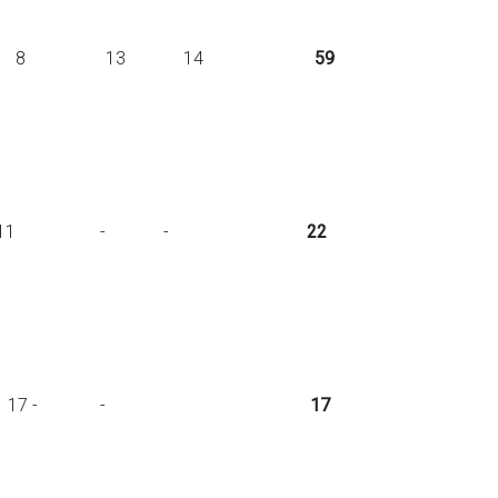
. 13 11 8 13 14
59
. 11 - 11 - -
22
p - - 17 - -
17