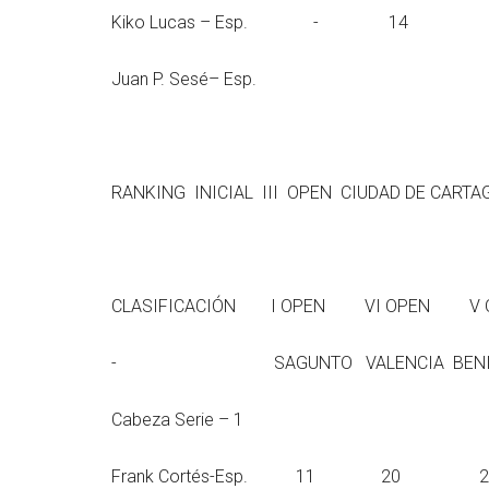
Kiko Lucas – Es
Juan P. Sesé– Esp.
RANKING INICIAL III OPEN CIUDAD DE CARTA
CLASIFICACIÓN I OPEN VI OPEN 
- SAGUNTO VALENCIA BENICASIM
Cabeza Serie – 1
Frank Cortés-Es