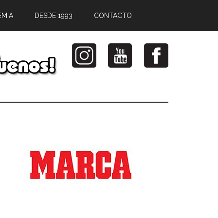
EMIA
DESDE 1993
CONTACTO