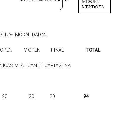
TAGENA- MODALIDAD 2J
EN V OPEN V OPEN FINAL
TOTAL
M ALICANTE CARTAGENA
17 17 20 20 20
94