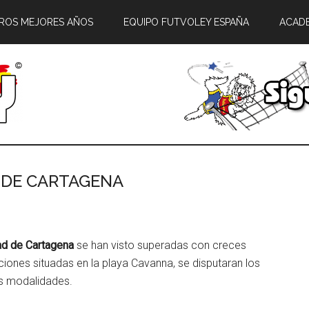
ROS MEJORES AÑOS
EQUIPO FUTVOLEY ESPAÑA
ACAD
D DE CARTAGENA
ad de Cartagena
se han visto superadas con creces
aciones situadas en la playa Cavanna, se disputaran los
os modalidades.