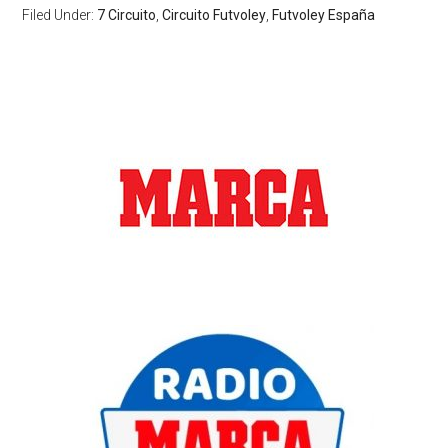
Filed Under:
7 Circuito
,
Circuito Futvoley
,
Futvoley España