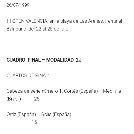
26/07/1999
III OPEN VALENCIA, en la playa de Las Arenas, frente al
Balneario, del 22 al 25 de julio.
CUADRO FINAL – MODALIDAD 2J
CUARTOS DE FINAL:
Cabeza de serie número 1: Cortés (España) – Medinilla
(Brasil) 25
Ortiz (España) – Solís (España)
16