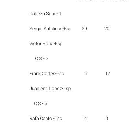
Cabeza Serie- 1
Sergio Antolinos-E
Víctor Roca-Esp
C.S.- 2
Frank Cortés-E
Juan Ant. López-Esp.
C.S.- 3
Rafa Cantó -Es