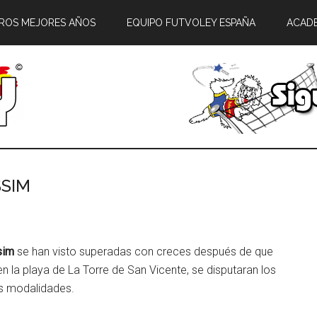
ROS MEJORES AÑOS
EQUIPO FUTVOLEY ESPAÑA
ACAD
SSIM
sim
se han visto superadas con creces después de que
 en la playa de La Torre de San Vicente, se disputaran los
os modalidades.