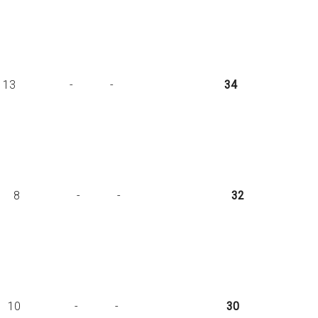
Esp. 8 13 13 - -
34
Esp. 13 11 8 - -
32
sp. 10 10 10 - -
30