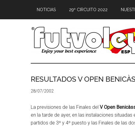
NOTICIAS
29º CIRCUITO 2022
NUEST
RESULTADOS V OPEN BENICÀ
28/07/2002
La previsiones de las Finales del
V Open Benicàs
en la tarde de ayer, en las instalaciones situadas
partidos de 3º y 4º puesto y las Finales de las d