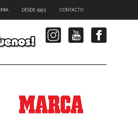
EMIA
DESDE 1993
CONTACTO