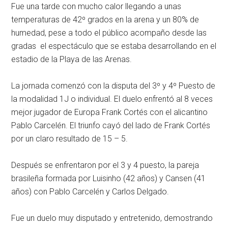
Fue una tarde con mucho calor llegando a unas
temperaturas de 42º grados en la arena y un 80% de
humedad, pese a todo el público acompaño desde las
gradas el espectáculo que se estaba desarrollando en el
estadio de la Playa de las Arenas.
La jornada comenzó con la disputa del 3º y 4º Puesto de
la modalidad 1J o individual. El duelo enfrentó al 8 veces
mejor jugador de Europa Frank Cortés con el alicantino
Pablo Carcelén. El triunfo cayó del lado de Frank Cortés
por un claro resultado de 15 – 5.
Después se enfrentaron por el 3 y 4 puesto, la pareja
brasileña formada por Luisinho (42 años) y Cansen (41
años) con Pablo Carcelén y Carlos Delgado.
Fue un duelo muy disputado y entretenido, demostrando