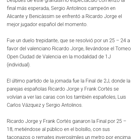
Después de este grandísimo espectáculo comenzó la
final más esperada, Sergio Antolinos campeón en
Alicante y Benicàssim se enfrentó a Ricardo Jorge el
mejor jugador español del momento.
Fue un duelo trepidante, que se resolvió por un 25 – 24 a
favor del valenciano Ricardo Jorge, llevándose el Torneo
Open Ciudad de Valencia en la modalidad de 1J
(individual).
El último partido de la jornada fue la Final de 2J, donde la
parejas españolas Ricardo Jorge y Frank Cortés se
volvían a ver las caras con los también españoles, Luis
Carlos Vázquez y Sergio Antolinos.
Ricardo Jorge y Frank Cortés ganaron la Final por 25 –
18, metiéndose al público en el bolsillo, con sus
taconazos o remates inverosímiles un metro por encima