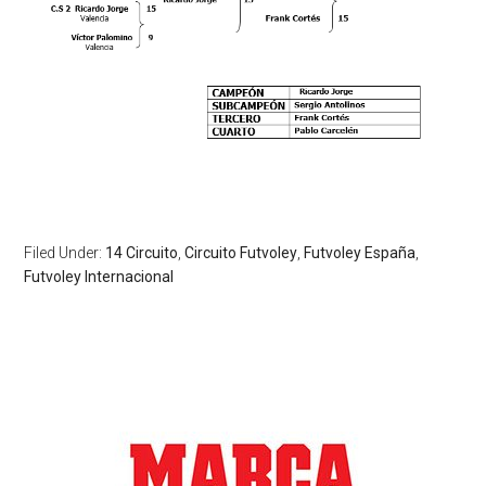
Filed Under:
14 Circuito
,
Circuito Futvoley
,
Futvoley España
,
Futvoley Internacional