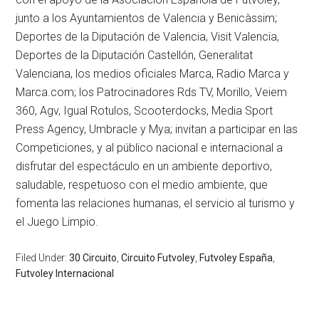
junto a los Ayuntamientos de Valencia y Benicàssim;
Deportes de la Diputación de Valencia, Visit Valencia,
Deportes de la Diputación Castellón, Generalitat
Valenciana, los medios oficiales Marca, Radio Marca y
Marca.com; los Patrocinadores Rds TV, Morillo, Veiem
360, Agv, Igual Rotulos, Scooterdocks, Media Sport
Press Agency, Umbracle y Mya; invitan a participar en las
Competiciones, y al público nacional e internacional a
disfrutar del espectáculo en un ambiente deportivo,
saludable, respetuoso con el medio ambiente, que
fomenta las relaciones humanas, el servicio al turismo y
el Juego Limpio.
Filed Under:
30 Circuito
,
Circuito Futvoley
,
Futvoley España
,
Futvoley Internacional