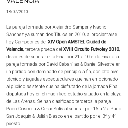
VALENCIA
18/07/2010
La pareja formada por Alejandro Samper y Nacho
Sánchez ya suman dos Títulos en 2010, al proclamarse
hoy Campeones del
XIV Open AMSTEL Ciudad de
Valencia
, tercera prueba del
XVIII Circuito Futvoley 2010
,
después de superar el la Final por 21 a 10 en la Final a la
pareja formada por David Cabanillas & Daniel Silvestre en
un partido con dominado de principio a fin, con alto nivel
técnico y jugadas espectaculares que han emocionado
al público asistente que ha disfrutado de la jornada Final
disputada hoy en el magnifico estadio situado en la playa
de Las Arenas. Se han clasificado terceros la pareja
Paco Coscolla & Omar Solís al superar por 15 a 2 a Paco
San Joaquín & Julián Blasco en el partido por el 3º y 4º
puesto.