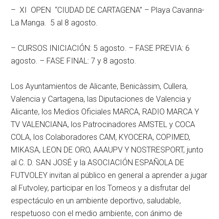
– XI OPEN “CIUDAD DE CARTAGENA” – Playa Cavanna-
La Manga. 5 al 8 agosto.
– CURSOS INICIACIÓN: 5 agosto. – FASE PREVIA: 6
agosto. – FASE FINAL: 7 y 8 agosto.
Los Ayuntamientos de Alicante, Benicàssim, Cullera,
Valencia y Cartagena, las Diputaciones de Valencia y
Alicante, los Medios Oficiales MARCA, RADIO MARCA Y
TV VALENCIANA, los Patrocinadores AMSTEL y COCA
COLA, los Colaboradores CAM, KYOCERA, COPIMED,
MIKASA, LEON DE ORO, AAAUPV Y NOSTRESPORT, junto
al C. D. SAN JOSÉ y la ASOCIACIÓN ESPAÑOLA DE
FUTVOLEY invitan al público en general a aprender a jugar
al Futvoley, participar en los Torneos y a disfrutar del
espectáculo en un ambiente deportivo, saludable,
respetuoso con el medio ambiente, con ánimo de