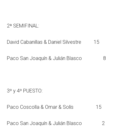
2ª SEMIFINAL:
David Cabanillas & Daniel Silvestre 15
Paco San Joaquín & Julián Blasco 8
3º y 4º PUESTO:
Paco Coscolla & Omar & Solís 15
Paco San Joaquín & Julián Blasco 2