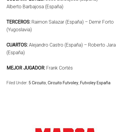
Alberto Barbajosa (España)
TERCEROS:
Raimon Salazar (España) – Demir Forto
(Yugoslavia)
CUARTOS:
Alejandro Castro (España) – Roberto Jara
(España)
MEJOR JUGADOR:
Frank Cortés
Filed Under:
5 Circuito
,
Circuito Futvoley
,
Futvoley España