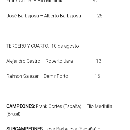
Frank Cortés – Elio Medinilla 32
José Barbajosa – Alberto Barbajosa 25
TERCERO Y CUARTO: 10 de agosto
Alejandro Castro – Roberto Jara 13
Raimon Salazar – Demir Forto 16
CAMPEONES:
Frank Cortés (España) – Elio Medinilla
(Brasil)
SUBCAMPEONES:
José Barbajosa (España) –