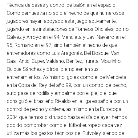
Técnica de pases y control de balón en el espacio.
Como demuestra no sólo el hecho de que numerosos
jugadores hayan apoyado este juego activamente,
jugando en las instalaciones de Torneos Oficiales, como
Gálvez y Arroyo en el 94, Mendieta y Javi Navarro en el
95, Romario en el 97, sino también el hecho de que
entrenadores como Luis Aragonés, Del Bosque, Van
Gaal, Antic, Cuper, Valdano, Benítez, Irureta, Mourinho,
Quique Sánchez y otros lo empleen en sus
entrenamientos. Asimismo, goles como el de Mendieta
en la Copa del Rey del año 99, con un control de pecho,
auto pase de rodilla y empalme con el pie; o el que
consiguió el brasileño Rivaldo en la liga española con un
control de pecho y chilena, asimismo en la Eurocopa
2004 que hemos disfrutado hasta el día de ayer, hemos
podido comprobar como el fútbol europeo cada vez
utiliza más los gestos técnicos del Futvoley, siendo de