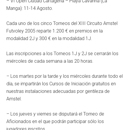
– VI Open Ciudad Cartagena – Playa Cavanna (La
Manga): 11-14 Agosto.
Cada uno de los cinco Torneos del XIII Circuito Amstel
Futvoley 2005 reparte 1.200 € en premios en la
modalidad 2J y 300 € en la modalidad 1J.
Las inscripciones a los Torneos 1J y 2J se cerrarán los
miércoles de cada semana a las 20 horas.
– Los martes por la tarde y los miércoles durante todo el
día, se impartirán los Cursos de Iniciación gratuitos en
nuestras instalaciones adecuadas por gentileza de
Amstel.
– Los jueves y viernes se disputará el Torneo de
Aficionados en el que podrán participar sólo los
jugadores inscritos.