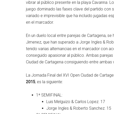
vibrar al público presente en la playa Cavanna.
juego dominado las fases clave del partido con s
variado e imprevisible que ha incluido jugadas espe
en el marcador.
En un duelo local entre parejas de Cartagena, se 
Jimenez, que han superado a Jorge Ingles & Robe
tenido varias alternancias en el marcador con a
conseguido apasionar al público. Ambas parejas 
Ciudad de Cartagena consiguiendo entre ambas v
La Jornada Final del XVI Open Ciudad de Cartagen
2015
, es la siguiente:
1ª SEMIFINAL:
Luis Melguizo & Carlos Lopez. 17
Jorge Ingles & Roberto Sanchez. 15