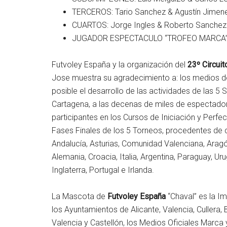
TERCEROS: Tario Sanchez & Agustín Jimen
CUARTOS: Jorge Ingles & Roberto Sanchez
JUGADOR ESPECTACULO “TROFEO MARCA”: 
Futvoley España y la organización del
23º Circui
Jose muestra su agradecimiento a: los medios d
posible el desarrollo de las actividades de las 5 
Cartagena, a las decenas de miles de espectador
participantes en los Cursos de Iniciación y Perfe
Fases Finales de los 5 Torneos, procedentes de 
Andalucía, Asturias, Comunidad Valenciana, Arag
Alemania, Croacia, Italia, Argentina, Paraguay, Uru
Inglaterra, Portugal e Irlanda.
La Mascota de
Futvoley España
“Chaval” es la Im
los Ayuntamientos de Alicante, Valencia, Cullera,
Valencia y Castellón, los Medios Oficiales Marca