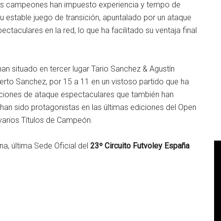
 Los campeones han impuesto experiencia y tempo de
u estable juego de transición, apuntalado por un ataque
ctaculares en la red, lo que ha facilitado su ventaja final
han situado en tercer lugar Tario Sanchez & Agustín
rto Sanchez, por 15 a 11 en un vistoso partido que ha
cciones de ataque espectaculares que también han
han sido protagonistas en las últimas ediciones del Open
arios Títulos de Campeón.
a, última Sede Oficial del
23º Circuito Futvoley España