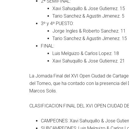
2ª SEMIFINAL:
Xavi Sahuquillo & Jose Gutierrez. 15
Tario Sanchez & Agustín Jimenez. 5
3º y 4º PUESTO:
Jorge Ingles & Roberto Sanchez. 11
Tario Sanchez & Agustín Jimenez. 15
FINAL:
Luis Melguizo & Carlos Lopez. 18
Xavi Sahuquillo & Jose Gutierrez. 21
La Jornada Final del XVI Open Ciudad de Cartagen
del Torneo, que ha contado con la presencia del
Marcos Solis.
CLASIFICACION FINAL DEL XVI OPEN CIUDAD D
CAMPEONES: Xavi Sahuquillo & Jose Gutier
SUBCAMPEONES: Luis Melguizo & Carlos L