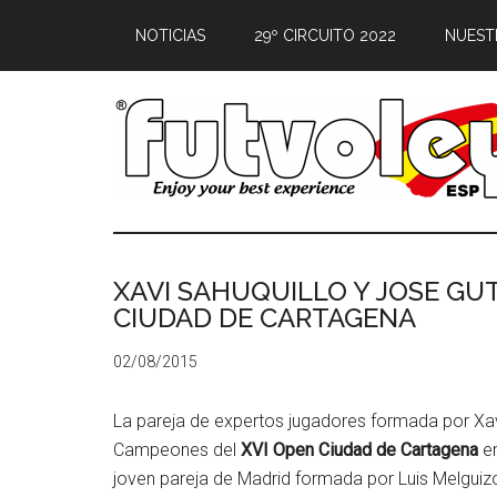
NOTICIAS
29º CIRCUITO 2022
NUEST
XAVI SAHUQUILLO Y JOSE GU
CIUDAD DE CARTAGENA
02/08/2015
La pareja de expertos jugadores formada por Xav
Campeones del
XVI Open Ciudad de Cartagena
en
joven pareja de Madrid formada por Luis Melguiz