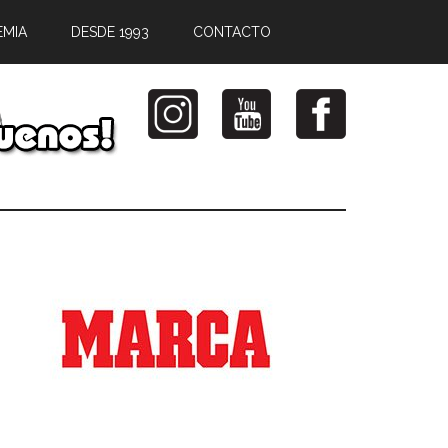
EMIA
DESDE 1993
CONTACTO