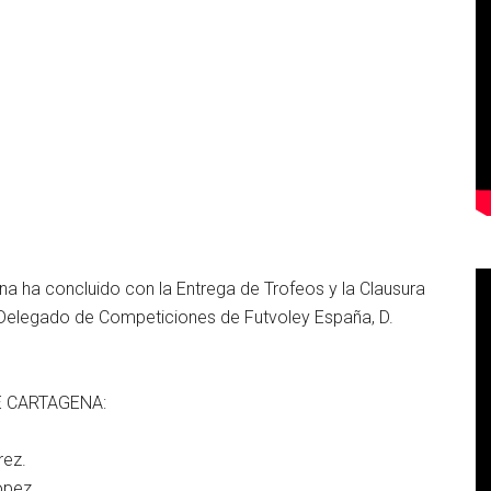
a ha concluido con la Entrega de Trofeos y la Clausura
 Delegado de Competiciones de Futvoley España, D.
E CARTAGENA:
rez.
opez.