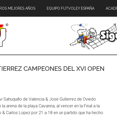
ROS MEJORES AÑOS
EQUIPO FUTVOLEY ESPAÑA
ACAD
TIERREZ CAMPEONES DEL XVI OPEN
i Sahuquillo de Valencia & Jose Gutierrez de Oviedo
 la arena de la playa Cavanna, al vencer en la Final a la
o & Carlos Lopez por 21 a 18 en un partido que ha hecho