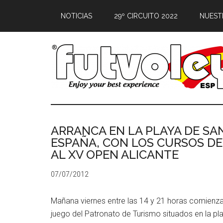
NOTICIAS
29º CIRCUITO 2022
NUEST
ARRANCA EN LA PLAYA DE SAN
ESPAÑA, CON LOS CURSOS DE 
AL XV OPEN ALICANTE
07/07/2012
Mañana viernes entre las 14 y 21 horas comienza
juego del Patronato de Turismo situados en la pla