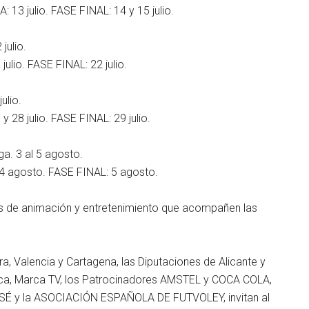
13 julio. FASE FINAL: 14 y 15 julio.
julio.
lio. FASE FINAL: 22 julio.
ulio.
28 julio. FASE FINAL: 29 julio.
. 3 al 5 agosto.
 agosto. FASE FINAL: 5 agosto.
des de animación y entretenimiento que acompañen las
a, Valencia y Cartagena, las Diputaciones de Alicante y
arca, Marca TV, los Patrocinadores AMSTEL y COCA COLA,
JOSÉ y la ASOCIACIÓN ESPAÑOLA DE FUTVOLEY, invitan al