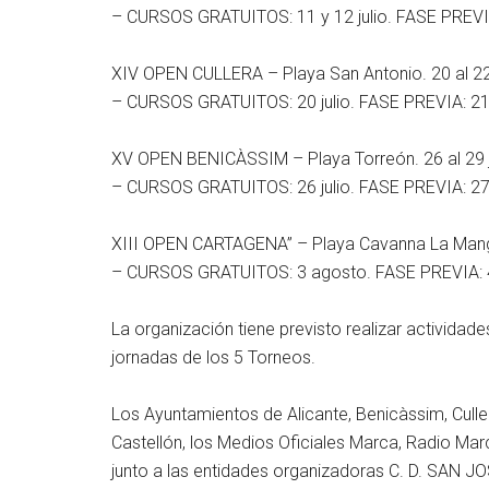
– CURSOS GRATUITOS: 11 y 12 julio. FASE PREVIA: 
XIV OPEN CULLERA – Playa San Antonio. 20 al 22 
– CURSOS GRATUITOS: 20 julio. FASE PREVIA: 21 ju
XV OPEN BENICÀSSIM – Playa Torreón. 26 al 29 j
– CURSOS GRATUITOS: 26 julio. FASE PREVIA: 27 y 
XIII OPEN CARTAGENA” – Playa Cavanna La Manga
– CURSOS GRATUITOS: 3 agosto. FASE PREVIA: 4
La organización tiene previsto realizar activida
jornadas de los 5 Torneos.
Los Ayuntamientos de Alicante, Benicàssim, Culler
Castellón, los Medios Oficiales Marca, Radio M
junto a las entidades organizadoras C. D. SAN 