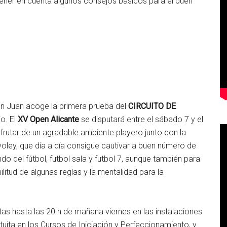
 tener en cuenta algunos consejos básicos para el buen
San Juan acoge la primera prueba del
CIRCUITO DE
o. El
XV Open Alicante
se disputará entre el sábado 7 y el
frutar de un agradable ambiente playero junto con la
voley, que día a día consigue cautivar a buen número de
 del fútbol, futbol sala y futbol 7, aunque también para
ilitud de algunas reglas y la mentalidad para la
tas hasta las 20 h de mañana viernes en las instalaciones
atuita en los Cursos de Iniciación y Perfeccionamiento, y