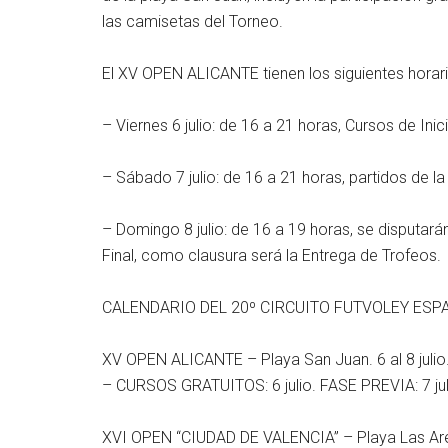
las camisetas del Torneo.
El XV OPEN ALICANTE tienen los siguientes horari
– Viernes 6 julio: de 16 a 21 horas, Cursos de Inic
– Sábado 7 julio: de 16 a 21 horas, partidos de la
– Domingo 8 julio: de 16 a 19 horas, se disputarán
Final, como clausura será la Entrega de Trofeos.
CALENDARIO DEL 20º CIRCUITO FUTVOLEY ESP
XV OPEN ALICANTE – Playa San Juan. 6 al 8 julio
– CURSOS GRATUITOS: 6 julio. FASE PREVIA: 7 juli
XVI OPEN “CIUDAD DE VALENCIA” – Playa Las Arena