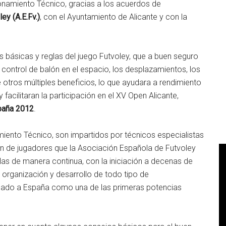
ionamiento Técnico, gracias a los acuerdos de
ey (A.E.Fv.)
, con el Ayuntamiento de Alicante y con la
es básicas y reglas del juego Futvoley, que a buen seguro
 control de balón en el espacio, los desplazamientos, los
e otros múltiples beneficios, lo que ayudara a rendimiento
facilitaran la participación en el XV Open Alicante,
spaña 2012
.
miento Técnico, son impartidos por técnicos especialistas
ón de jugadores que la Asociación Española de Futvoley
s de manera continua, con la iniciación a decenas de
a organización y desarrollo de todo tipo de
tuado a España como una de las primeras potencias