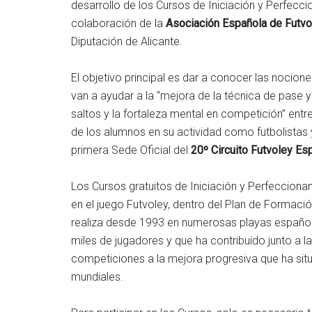
desarrollo de los Cursos de Iniciación y Perfecc
colaboración de la
Asociación Española de Futvol
Diputación de Alicante.
El objetivo principal es dar a conocer las nocion
van a ayudar a la “mejora de la técnica de pase y
saltos y la fortaleza mental en competición” entr
de los alumnos en su actividad como futbolistas y 
primera Sede Oficial del
20º Circuito Futvoley E
Los Cursos gratuitos de Iniciación y Perfecciona
en el juego Futvoley, dentro del Plan de Formaci
realiza desde 1993 en numerosas playas española
miles de jugadores y que ha contribuido junto a l
competiciones a la mejora progresiva que ha si
mundiales.