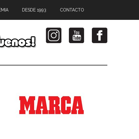
EMIA
DESDE 1993
CONTACTO