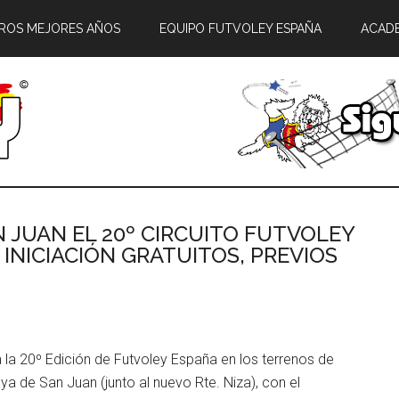
ROS MEJORES AÑOS
EQUIPO FUTVOLEY ESPAÑA
ACAD
 JUAN EL 20º CIRCUITO FUTVOLEY
INICIACIÓN GRATUITOS, PREVIOS
 la 20º Edición de Futvoley España en los terrenos de
ya de San Juan (junto al nuevo Rte. Niza), con el