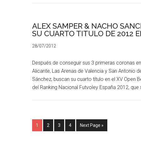
ALEX SAMPER & NACHO SANC
SU CUARTO TITULO DE 2012 E
28/07/2012
Después de conseguir sus 3 primeras coronas en
Alicante, Las Arenas de Valencia y San Antonio d
Sánchez, buscan su cuarto título en el XV Open B
del Ranking Nacional Futvoley España 2012, que 
1
2
3
4
Next Page »