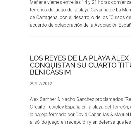
Mañana viernes entre las 14 y 21 horas comienza 
terrenos de juego de la playa Cavanna de La Mang
de Cartagena, con el desarrollo de los “Cursos de
acuerdo de colaboración de la Asociación Españ
LOS REYES DE LA PLAYA ALE
CONQUISTAN SU CUARTO TITU
BENICÀSSIM
29/07/2012
Alex Samper & Nacho Sánchez proclamados “Reyes 
Circuito Futvoley España en la playa del Torreón,
la pareja formada por David Cabanillas & Manuel 
al sólido juego en recepción y en defensa que le