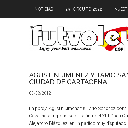
NOTICIAS
29º CIRCUITO 2022
NUEST
AGUSTIN JIMENEZ Y TARIO S
CIUDAD DE CARTAGENA
05/08/2012
La pareja Agustín Jiménez & Tario Sanchez consig
Cavanna al imponerse en la final del XIII Open 
Alejandro Blázquez, en un partido muy disputado 