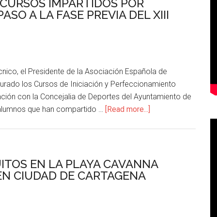
 CURSOS IMPARTIDOS POR
SO A LA FASE PREVIA DEL XIII
cnico, el Presidente de la Asociación Española de
surado los Cursos de Iniciación y Perfeccionamiento
ción con la Concejalia de Deportes del Ayuntamiento de
 alumnos que han compartido …
[Read more...]
UITOS EN LA PLAYA CAVANNA
OPEN CIUDAD DE CARTAGENA