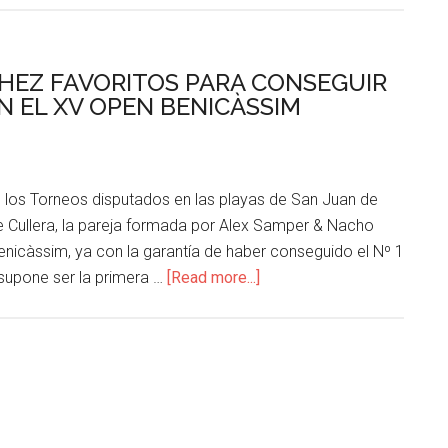
HEZ FAVORITOS PARA CONSEGUIR
N EL XV OPEN BENICÀSSIM
 los Torneos disputados en las playas de San Juan de
e Cullera, la pareja formada por Alex Samper & Nacho
enicàssim, ya con la garantía de haber conseguido el Nº 1
supone ser la primera …
[Read more...]