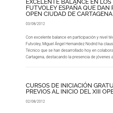
EXCELENTE BALANCE EN LOS
FUTVOLEY ESPAÑA QUE DAN PA
OPEN CIUDAD DE CARTAGENA
03/08/2012
Con excelente balance en participación y nivel té
Futvoley, Miguel Ángel Hernandez Nodrid ha clau
Técnico que se han desarrollado hoy en colabora
Cartagena, destacando la presencia de jóvenes
CURSOS DE INICIACIÓN GRAT
PREVIOS AL INICIO DEL XIII 
02/08/2012