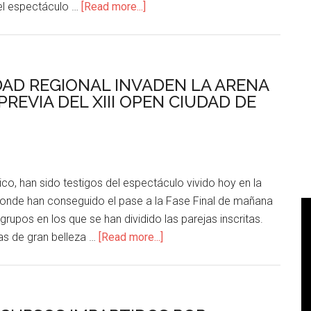
el espectáculo …
[Read more...]
IDAD REGIONAL INVADEN LA ARENA
REVIA DEL XIII OPEN CIUDAD DE
co, han sido testigos del espectáculo vivido hoy en la
donde han conseguido el pase a la Fase Final de mañana
upos en los que se han dividido las parejas inscritas.
as de gran belleza …
[Read more...]