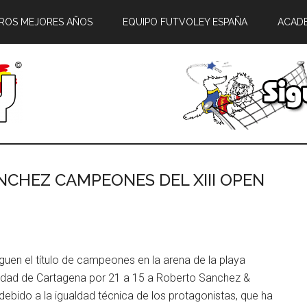
ROS MEJORES AÑOS
EQUIPO FUTVOLEY ESPAÑA
ACAD
ANCHEZ CAMPEONES DEL XIII OPEN
uen el título de campeones en la arena de la playa
Ciudad de Cartagena por 21 a 15 a Roberto Sanchez &
debido a la igualdad técnica de los protagonistas, que ha