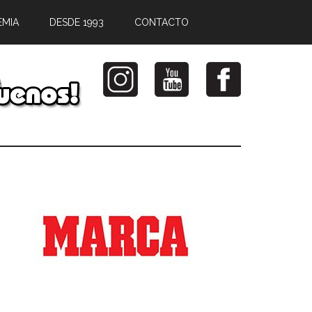
EMIA
DESDE 1993
CONTACTO