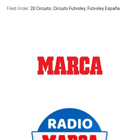
Filed Under:
20 Circuito
,
Circuito Futvoley
,
Futvoley España