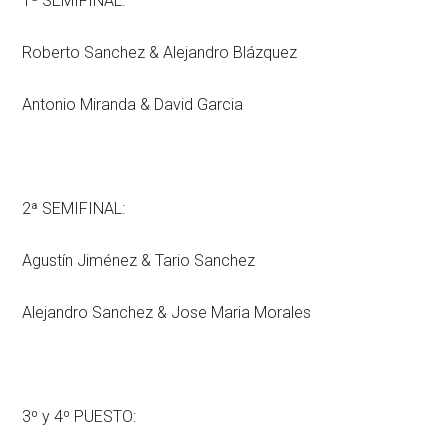
1ª SEMIFINAL:
Roberto Sanchez & Alejandro Blázquez
Antonio Miranda & David Garcia
2ª SEMIFINAL:
Agustín Jiménez & Tario Sanchez
Alejandro Sanchez & Jose Maria Morales
3º y 4º PUESTO: