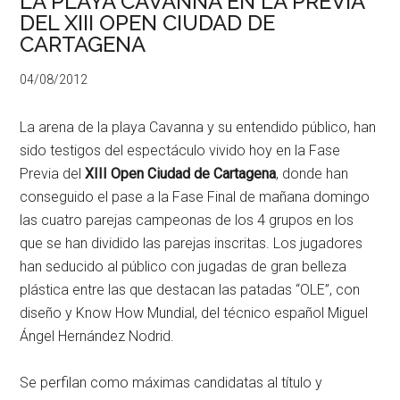
LA PLAYA CAVANNA EN LA PREVIA
DEL XIII OPEN CIUDAD DE
CARTAGENA
04/08/2012
La arena de la playa Cavanna y su entendido público, han
sido testigos del espectáculo vivido hoy en la Fase
Previa del
XIII Open Ciudad de Cartagena
, donde han
conseguido el pase a la Fase Final de mañana domingo
las cuatro parejas campeonas de los 4 grupos en los
que se han dividido las parejas inscritas. Los jugadores
han seducido al público con jugadas de gran belleza
plástica entre las que destacan las patadas “OLE”, con
diseño y Know How Mundial, del técnico español Miguel
Ángel Hernández Nodrid.
Se perfilan como máximas candidatas al título y