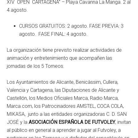
XIV OPEN CARTAGENA” – Playa Cavanna La Manga. 2 al
4 agosto.
CURSOS GRATUITOS: 2 agosto. FASE PREVIA: 3
agosto. FASE FINAL: 4 agosto.
La organización tiene previsto realizar actividades de
animación y entretenimiento que acompañen las
jornadas de los 5 Torneos.
Los Ayuntamientos de Alicante, Benicàssim, Cullera,
Valencia y Cartagena, las Diputaciones de Alicante y
Castellón, los Medios Oficiales Marca, Radio Marca,
Marca.com, los Patrocinadores AMSTEL, COCA COLA,
MIKASA, junto a las entidades organizadoras C. D. SAN
JOSÉ y la
ASOCIACIÓN ESPAÑOLA DE FUTVOLEY
, invitan
al público en general a aprender a jugar al Futvoley, a