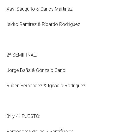
Xavi Sauquillo & Carlos Martinez
Isidro Ramirez & Ricardo Rodriguez
2ª SEMIFINAL:
Jorge Baña & Gonzalo Cano
Ruben Fernandez & Ignacio Rodriguez
3º y 4º PUESTO:
Perdedores de las 2 Semifinales.