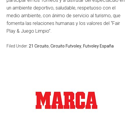
participar en los Torneos y a disfrutar del espectáculo en
un ambiente deportivo, saludable, respetuoso con el
medio ambiente, con ánimo de servicio al turismo, que
fomenta las relaciones humanas y los valores del “Fair
Play & Juego Limpio”.
Filed Under:
21 Circuito
,
Circuito Futvoley
,
Futvoley España