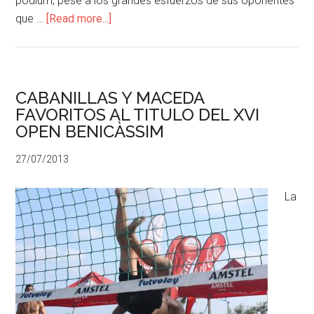
pódium, pese a los grandes esfuerzos de sus oponentes
que …
[Read more...]
CABANILLAS Y MACEDA
FAVORITOS AL TITULO DEL XVI
OPEN BENICÀSSIM
27/07/2013
La