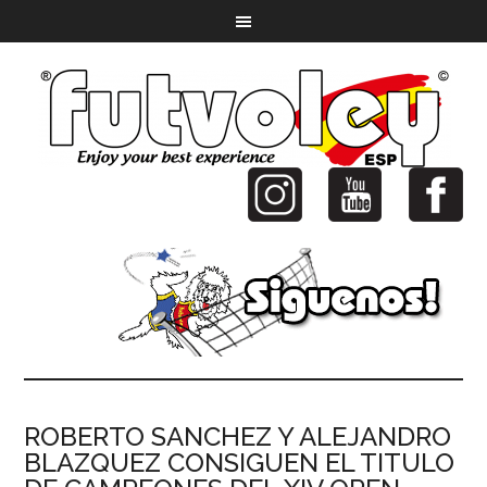
ROBERTO SANCHEZ Y ALEJANDRO
BLAZQUEZ CONSIGUEN EL TITULO