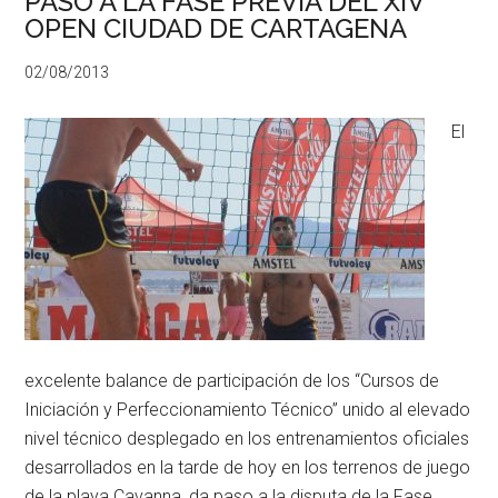
PASO A LA FASE PREVIA DEL XIV
OPEN CIUDAD DE CARTAGENA
02/08/2013
El
excelente balance de participación de los “Cursos de
Iniciación y Perfeccionamiento Técnico” unido al elevado
nivel técnico desplegado en los entrenamientos oficiales
desarrollados en la tarde de hoy en los terrenos de juego
de la playa Cavanna, da paso a la disputa de la Fase