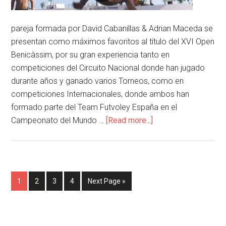
pareja formada por David Cabanillas & Adrian Maceda se
presentan como máximos favoritos al título del XVI Open
Benicàssim, por su gran experiencia tanto en
competiciones del Circuito Nacional donde han jugado
durante años y ganado varios Torneos, como en
competiciones Internacionales, donde ambos han
formado parte del Team Futvoley España en el
Campeonato del Mundo …
[Read more...]
1
2
3
4
Next Page »