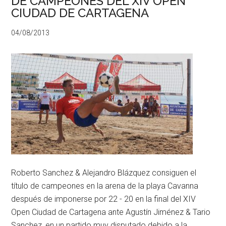
DE CAMPEONES DEL XIV OPEN
CIUDAD DE CARTAGENA
04/08/2013
Roberto Sanchez & Alejandro Blázquez consiguen el
título de campeones en la arena de la playa Cavanna
después de imponerse por 22 - 20 en la final del XIV
Open Ciudad de Cartagena ante Agustín Jiménez & Tario
Sanchez, en un partido muy disputado debido a la