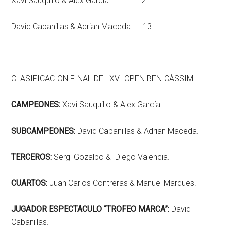
Xavi Sauquillo & Alex García 21
David Cabanillas & Adrian Maceda 13
CLASIFICACION FINAL DEL XVI OPEN BENICÀSSIM:
CAMPEONES:
Xavi Sauquillo & Alex García.
SUBCAMPEONES:
David Cabanillas & Adrian Maceda.
TERCEROS:
Sergi Gozalbo & Diego Valencia.
CUARTOS:
Juan Carlos Contreras & Manuel Marques.
JUGADOR ESPECTACULO “TROFEO MARCA”:
David
Cabanillas.