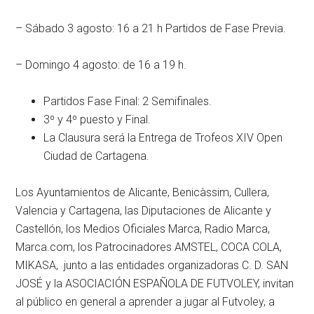
– Sábado 3 agosto: 16 a 21 h Partidos de Fase Previa.
– Domingo 4 agosto: de 16 a 19 h.
Partidos Fase Final: 2 Semifinales.
3º y 4º puesto y Final.
La Clausura será la Entrega de Trofeos XIV Open
Ciudad de Cartagena.
Los Ayuntamientos de Alicante, Benicàssim, Cullera,
Valencia y Cartagena, las Diputaciones de Alicante y
Castellón, los Medios Oficiales Marca, Radio Marca,
Marca.com, los Patrocinadores AMSTEL, COCA COLA,
MIKASA, junto a las entidades organizadoras C. D. SAN
JOSÉ y la ASOCIACIÓN ESPAÑOLA DE FUTVOLEY, invitan
al público en general a aprender a jugar al Futvoley, a