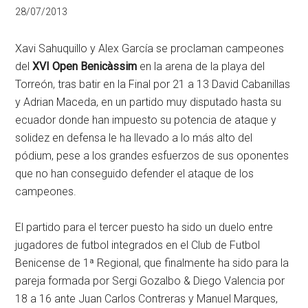
28/07/2013
Xavi Sahuquillo y Alex García se proclaman campeones
del
XVI Open Benicàssim
en la arena de la playa del
Torreón, tras batir en la Final por 21 a 13 David Cabanillas
y Adrian Maceda, en un partido muy disputado hasta su
ecuador donde han impuesto su potencia de ataque y
solidez en defensa le ha llevado a lo más alto del
pódium, pese a los grandes esfuerzos de sus oponentes
que no han conseguido defender el ataque de los
campeones.
El partido para el tercer puesto ha sido un duelo entre
jugadores de futbol integrados en el Club de Futbol
Benicense de 1ª Regional, que finalmente ha sido para la
pareja formada por Sergi Gozalbo & Diego Valencia por
18 a 16 ante Juan Carlos Contreras y Manuel Marques,