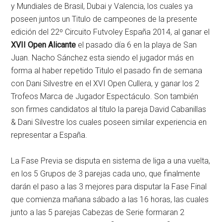
y Mundiales de Brasil, Dubai y Valencia, los cuales ya
poseen juntos un Titulo de campeones de la presente
edición del 22º Circuito Futvoley España 2014, al ganar el
XVII Open Alicante
el pasado día 6 en la playa de San
Juan. Nacho Sánchez esta siendo el jugador más en
forma al haber repetido Titulo el pasado fin de semana
con Dani Silvestre en el XVI Open Cullera, y ganar los 2
Trofeos Marca de Jugador Espectáculo. Son también
son firmes candidatos al título la pareja David Cabanillas
& Dani Silvestre los cuales poseen similar experiencia en
representar a España.
La Fase Previa se disputa en sistema de liga a una vuelta,
en los 5 Grupos de 3 parejas cada uno, que finalmente
darán el paso a las 3 mejores para disputar la Fase Final
que comienza mañana sábado a las 16 horas, las cuales
junto a las 5 parejas Cabezas de Serie formaran 2