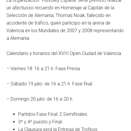
La organización “Futvoley España“ tiene previsto realizar
un afectuoso recuerdo en Homenaje al Capitán de la
Selección de Alemania, Thomas Noak, fallecido en
accidente de tráfico, quien participo en la arena de
Valencia en los Mundiales de 2007 y 2008 representando
a Alemania.
Calendario y horarios del XVIII Open Ciudad de Valencia.
– Viernes 18: 16 a 21 h. Fase Previa.
– Sábado 19 julio: de 16 a 21 h. Fase final.
– Domingo 20 julio: de 16 a 20 h.
Partidos Fase Final: 2 Semifinales.
3º y 4º puesto y Final.
La Clausura será la Entrega de Trofeos.