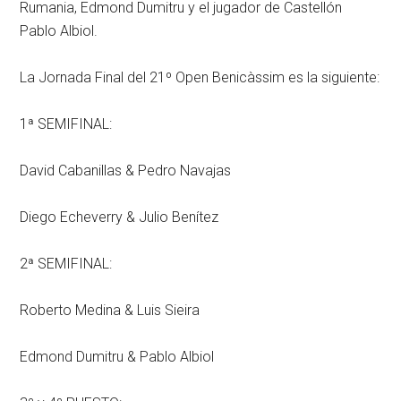
Rumania, Edmond Dumitru y el jugador de Castellón
Pablo Albiol.
La Jornada Final del 21º Open Benicàssim es la siguiente:
1ª SEMIFINAL:
David Cabanillas & Pedro Navajas
Diego Echeverry & Julio Benítez
2ª SEMIFINAL:
Roberto Medina & Luis Sieira
Edmond Dumitru & Pablo Albiol