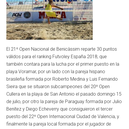
El 21º Open Nacional de Benicàssim reparte 30 puntos
válidos para el ranking Futvoley España 2018, que
también contara para la lucha por el primer puesto en la
playa Voramar, por un lado con la pareja hispano
brasileña formada por Roberto Medina y Luis Fernando
Sieira que se situaron subcampeones del 20º Open
Cullera en la playa de San Antonio el pasado domingo 15
de julio, por otro la pareja de Paraguay formada por Julio
Benítez y Diego Echeverry que consiguieron el tercer
puesto del 22º Open Internacional Ciudad de Valencia, y
finalmente la pareja local formada por el jugador de