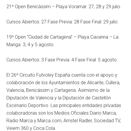
21º Open Benicàssim – Playa Voramar. 27, 28 y 29 julio.
Cursos Abiertos: 27 Fase Previa: 28 Fase Final: 29 julio.
19º Open “Ciudad de Cartagena” – Playa Cavanna – La
Manga. 3, 4 y 5 agosto.
Cursos Abiertos: 3 Fase Previa: 4 Fase Final: 5 agosto.
El 26º Circuito Futvoley España cuenta con el apoyo y
colaboración de los Ayuntamientos de Alicante, Cullera,
Valencia, Benicàssim y Cartagena. Asimismo de la
Diputación de Valencia y la Diputación de Castellón
Escenario Deportivo. Las principales entidades privadas
colaboradoras son los Medios Oficiales Diario Marca,
Radio Marca y Marca.com, Amstel Radler, Sociedad TV,
Veiem 360 y Coca Cola.