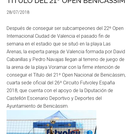
TITULO DEL 21º OPEN BENICASSIM
28/07/2018
Después de conseguir ser subcampeones del 22º Open
Internacional Ciudad de Valencia el pasado fin de
semana en el estadio que se situó en la playa Las
Arenas, la experta pareja de Valencia formada por David
Cabanillas y Pedro Navajas llegan al terreno de juego de
la arena de la playa Voramar con la firme intención de
conseguir el Título del 21º Open Nacional de Benicàssim,
cuarta sede oficial del 26º Circuito Futvoley España
2018, que cuenta con el apoyo de la Diputación de
Castellón Escenario Deportivo y Deportes del
Ayuntamiento de Benicàssim.