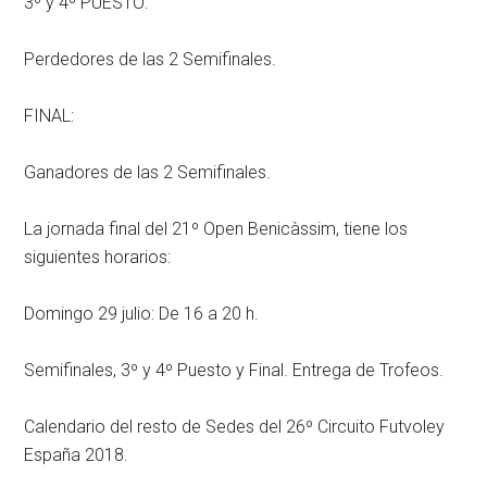
3º y 4º PUESTO:
Perdedores de las 2 Semifinales.
FINAL:
Ganadores de las 2 Semifinales.
La jornada final del 21º Open Benicàssim, tiene los
siguientes horarios:
Domingo 29 julio: De 16 a 20 h.
Semifinales, 3º y 4º Puesto y Final. Entrega de Trofeos.
Calendario del resto de Sedes del 26º Circuito Futvoley
España 2018.