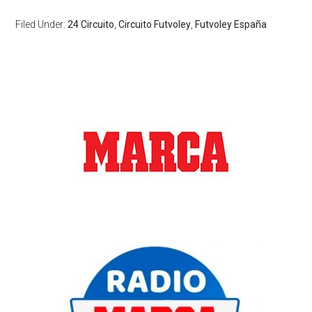
Filed Under:
24 Circuito
,
Circuito Futvoley
,
Futvoley España