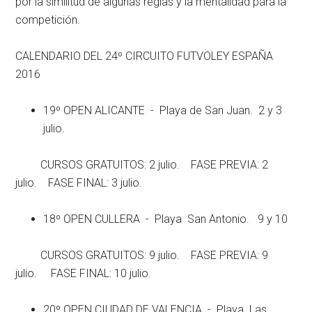
por la similitud de algunas reglas y la mentalidad para la
competición.
CALENDARIO DEL 24º CIRCUITO FUTVOLEY ESPAÑA
2016
19º OPEN ALICANTE - Playa de San Juan. 2 y 3
julio.
CURSOS GRATUITOS: 2 julio. FASE PREVIA: 2
julio. FASE FINAL: 3 julio.
18º OPEN CULLERA - Playa San Antonio. 9 y 10
CURSOS GRATUITOS: 9 julio. FASE PREVIA: 9
julio. FASE FINAL: 10 julio.
20º OPEN CIUDAD DE VALENCIA - Playa Las