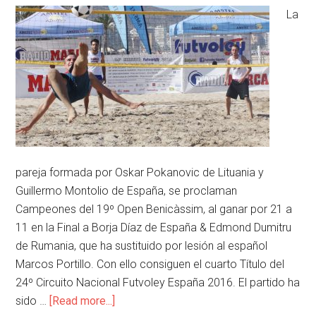
La
pareja formada por Oskar Pokanovic de Lituania y
Guillermo Montolio de España, se proclaman
Campeones del 19º Open Benicàssim, al ganar por 21 a
11 en la Final a Borja Díaz de España & Edmond Dumitru
de Rumania, que ha sustituido por lesión al español
Marcos Portillo. Con ello consiguen el cuarto Título del
24º Circuito Nacional Futvoley España 2016. El partido ha
sido …
[Read more...]