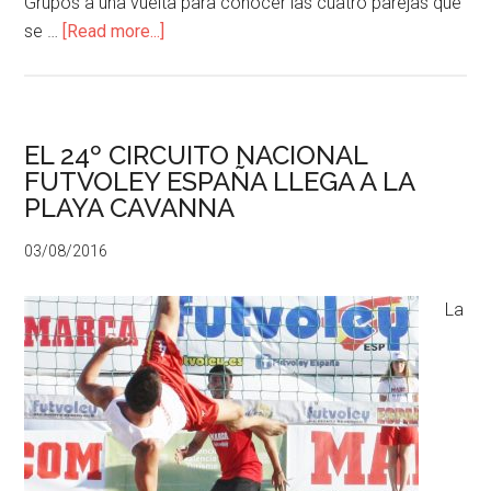
Grupos a una vuelta para conocer las cuatro parejas que
se …
[Read more...]
EL 24º CIRCUITO NACIONAL
FUTVOLEY ESPAÑA LLEGA A LA
PLAYA CAVANNA
03/08/2016
La