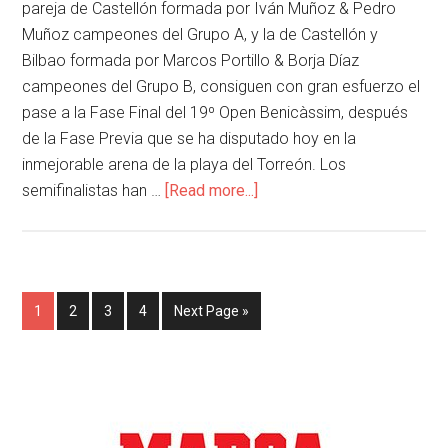
pareja de Castellón formada por Iván Muñoz & Pedro
Muñoz campeones del Grupo A, y la de Castellón y
Bilbao formada por Marcos Portillo & Borja Díaz
campeones del Grupo B, consiguen con gran esfuerzo el
pase a la Fase Final del 19º Open Benicàssim, después
de la Fase Previa que se ha disputado hoy en la
inmejorable arena de la playa del Torreón. Los
semifinalistas han …
[Read more...]
1
2
3
4
Next Page »