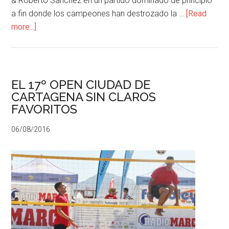
& Roberto Sanchez en un partido dominado de principio
a fin donde los campeones han destrozado la …
[Read
more...]
EL 17º OPEN CIUDAD DE
CARTAGENA SIN CLAROS
FAVORITOS
06/08/2016