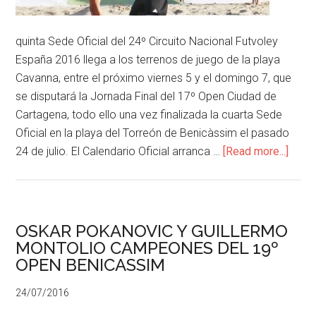
quinta Sede Oficial del 24º Circuito Nacional Futvoley
España 2016 llega a los terrenos de juego de la playa
Cavanna, entre el próximo viernes 5 y el domingo 7, que
se disputará la Jornada Final del 17º Open Ciudad de
Cartagena, todo ello una vez finalizada la cuarta Sede
Oficial en la playa del Torreón de Benicàssim el pasado
24 de julio. El Calendario Oficial arranca …
[Read more...]
OSKAR POKANOVIC Y GUILLERMO
MONTOLIO CAMPEONES DEL 19º
OPEN BENICASSIM
24/07/2016