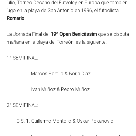
julio, Torneo Decano del Futvoley en Europa que también
jugo en la playa de San Antonio en 1996, el futbolista
Romario
.
La Jornada Final del
19º Open Benicàssim
que se disputa
mañana en la playa del Torreón, es la siguiente:
1ª SEMIFINAL:
Marcos Portillo & Borja Díaz
Ivan Muñoz & Pedro Muñoz
2ª SEMIFINAL:
C.S. 1. Guillermo Montolio & Oskar Pokanovic