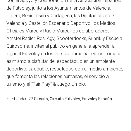
con el apoyo y colaboración de la Asociación Española
de Futvoley, junto a los Ayuntamientos de Valencia,
Cullera, Benicàssim y Cartagena, las Diputaciones de
Valencia y Castellón Escenario Deportivo, los Medios
Oficiales Marca y Radio Marca, los colaboradores
Amstel Radler, Rds, Agv, Scooterdocks, Runnik y Escuela
Quirosoma; invitan al público en general a aprender a
jugar al Futvoley en los Cursos, participar en los Torneos,
asimismo a disfrutar del espectáculo en un ambiente
deportivo, saludable, respetuoso con el medio ambiente,
que fomenta las relaciones humanas, el servicio al
turismo y el “Fair Play” & Juego Limpio.
Filed Under:
27 Circuito
,
Circuito Futvoley
,
Futvoley España