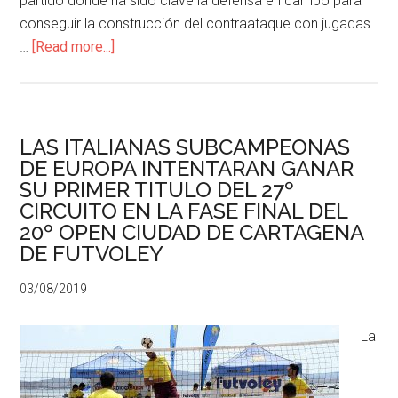
partido donde ha sido clave la defensa en campo para
conseguir la construcción del contraataque con jugadas
…
[Read more...]
LAS ITALIANAS SUBCAMPEONAS
DE EUROPA INTENTARAN GANAR
SU PRIMER TITULO DEL 27º
CIRCUITO EN LA FASE FINAL DEL
20º OPEN CIUDAD DE CARTAGENA
DE FUTVOLEY
03/08/2019
La