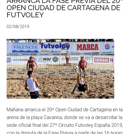
ARRANCA LA FASE PREVIA DEL 20º
OPEN CIUDAD DE CARTAGENA DE
FUTVOLEY
02/08/2019
Mañana arranca el 20º Open Ciudad de Cartagena en la
arena de la playa Cavanna, donde se va a desarrollar la
sede oficial final del 27º Circuito Futvoley España 2019,
con la disputa de la Fase Previa a partir de las 16 horas.