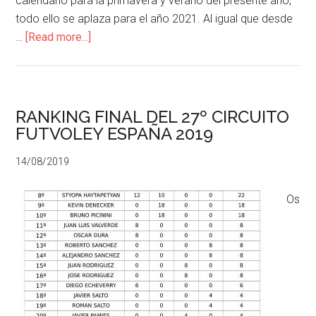
calendario para la primavera y verano del presente año,
todo ello se aplaza para el año 2021. Al igual que desde
…
[Read more...]
RANKING FINAL DEL 27º CIRCUITO
FUTVOLEY ESPAÑA 2019
14/08/2019
Os