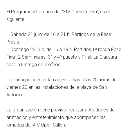
El Programa y horarios del “XIV Open Cullera”, es el
siguiente:
– Sábado 21 julio: de 16 a 21 h. Partidos de la Fase
Previa.
– Domingo 22 julio: de 16 a 19 h. Partidos 1ª ronda Fase
Final. 2 Semifinales. 3º y 4º puesto y Final. La Clausura
será la Entrega de Trofeos.
Las inscripciones están abiertas hasta las 20 horas del
viernes 20 en las instalaciones de la playa de San
Antonio.
La organización tiene previsto realizar actividades de
animación y entretenimiento que acompañen las
jornadas del XIV Open Cullera.