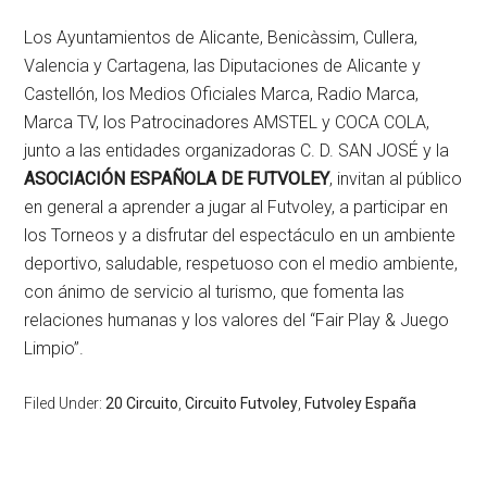
Los Ayuntamientos de Alicante, Benicàssim, Cullera,
Valencia y Cartagena, las Diputaciones de Alicante y
Castellón, los Medios Oficiales Marca, Radio Marca,
Marca TV, los Patrocinadores AMSTEL y COCA COLA,
junto a las entidades organizadoras C. D. SAN JOSÉ y la
ASOCIACIÓN ESPAÑOLA DE FUTVOLEY
, invitan al público
en general a aprender a jugar al Futvoley, a participar en
los Torneos y a disfrutar del espectáculo en un ambiente
deportivo, saludable, respetuoso con el medio ambiente,
con ánimo de servicio al turismo, que fomenta las
relaciones humanas y los valores del “Fair Play & Juego
Limpio”.
Filed Under:
20 Circuito
,
Circuito Futvoley
,
Futvoley España