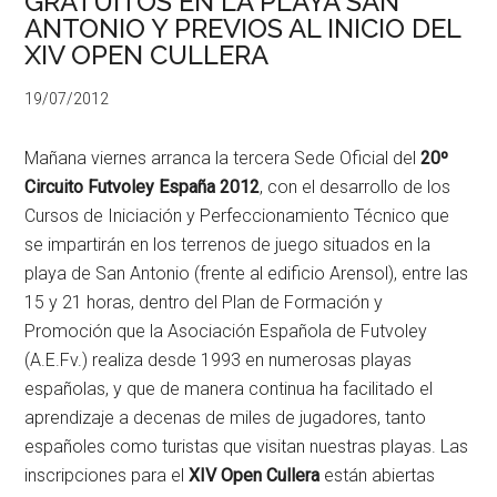
GRATUITOS EN LA PLAYA SAN
ANTONIO Y PREVIOS AL INICIO DEL
XIV OPEN CULLERA
19/07/2012
Mañana viernes arranca la tercera Sede Oficial del
20º
Circuito Futvoley España 2012
, con el desarrollo de los
Cursos de Iniciación y Perfeccionamiento Técnico que
se impartirán en los terrenos de juego situados en la
playa de San Antonio (frente al edificio Arensol), entre las
15 y 21 horas, dentro del Plan de Formación y
Promoción que la Asociación Española de Futvoley
(A.E.Fv.) realiza desde 1993 en numerosas playas
españolas, y que de manera continua ha facilitado el
aprendizaje a decenas de miles de jugadores, tanto
españoles como turistas que visitan nuestras playas. Las
inscripciones para el
XIV Open Cullera
están abiertas