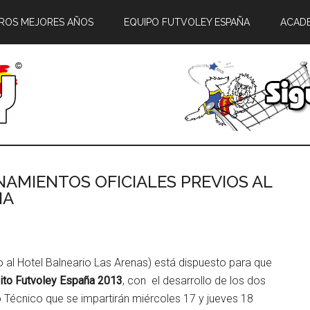
ROS MEJORES AÑOS
EQUIPO FUTVOLEY ESPAÑA
ACAD
AMIENTOS OFICIALES PREVIOS AL
IA
to al Hotel Balneario Las Arenas) está dispuesto para que
uito Futvoley España 2013
, con el desarrollo de los dos
 Técnico que se impartirán miércoles 17 y jueves 18