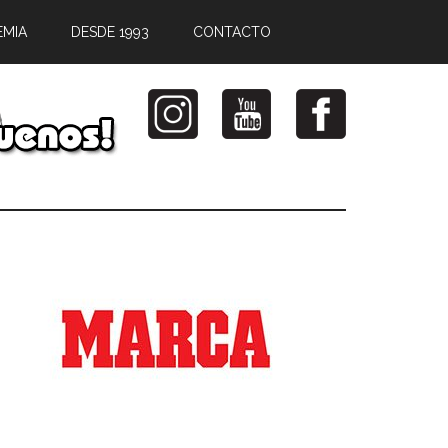
EMIA
DESDE 1993
CONTACTO