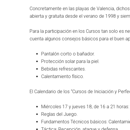
Concretamente en las playas de Valencia, dichos
abierta y gratuita desde el verano de 1998 y si
Para la participación en los Cursos tan solo es n
cuenta algunos consejos básicos para el buen ap
Pantalón corto o bañador.
Protección solar para la piel.
Bebidas refrescantes.
Calentamiento físico.
El Calendario de los “Cursos de Iniciación y Perfe
Miércoles 17 y jueves 18, de 16 a 21 horas:
Reglas del Juego.
Fundamentos Técnicos básicos: Calentamie
Táctica: Recepción, ataque y defensa.