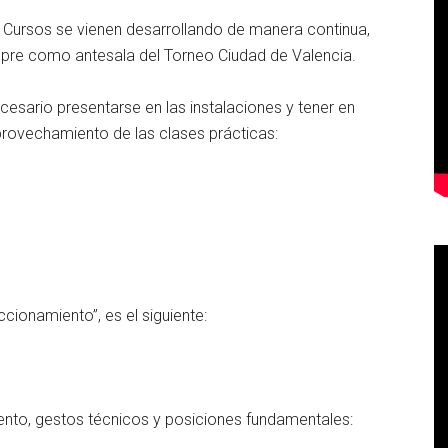
 Cursos se vienen desarrollando de manera continua,
empre como antesala del Torneo Ciudad de Valencia.
ecesario presentarse en las instalaciones y tener en
rovechamiento de las clases prácticas:
ccionamiento”, es el siguiente:
nto, gestos técnicos y posiciones fundamentales: