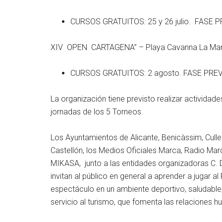
CURSOS GRATUITOS: 25 y 26 julio. FASE PREV
XIV OPEN CARTAGENA” – Playa Cavanna La Mang
CURSOS GRATUITOS: 2 agosto. FASE PREVI
La organización tiene previsto realizar activida
jornadas de los 5 Torneos.
Los Ayuntamientos de Alicante, Benicàssim, Culler
Castellón, los Medios Oficiales Marca, Radio M
MIKASA, junto a las entidades organizadoras 
invitan al público en general a aprender a jugar al 
espectáculo en un ambiente deportivo, saludabl
servicio al turismo, que fomenta las relaciones h