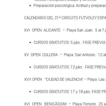
Preparación psicológica: Actitud y preparac
CALENDARIO DEL 21º CIRCUITO FUTVOLEY ESP
XVI OPEN ALICANTE – Playa San Juan. 5 al 7 ju
CURSOS GRATUITOS: 5 julio. FASE PREVIA: 6 
XV OPEN CULLERA – Playa San Antonio. 12 al 1
CURSOS GRATUITOS: 12 julio. FASE PREVIA: 1
XVII OPEN “CIUDAD DE VALENCIA” – Playa Las Are
CURSOS GRATUITOS: 17 y 18 julio. FASE PREV
XVI OPEN BENICÀSSIM – Playa Torreón. 25 al 2