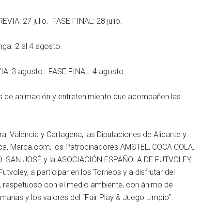
IA: 27 julio. FASE FINAL: 28 julio.
a. 2 al 4 agosto.
A: 3 agosto. FASE FINAL: 4 agosto.
des de animación y entretenimiento que acompañen las
a, Valencia y Cartagena, las Diputaciones de Alicante y
arca, Marca.com, los Patrocinadores AMSTEL, COCA COLA,
C. D. SAN JOSÉ y la ASOCIACIÓN ESPAÑOLA DE FUTVOLEY,
Futvoley, a participar en los Torneos y a disfrutar del
e, respetuoso con el medio ambiente, con ánimo de
umanas y los valores del “Fair Play & Juego Limpio”.