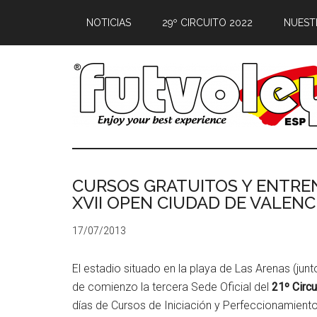
NOTICIAS
29º CIRCUITO 2022
NUEST
CURSOS GRATUITOS Y ENTREN
XVII OPEN CIUDAD DE VALENC
17/07/2013
El estadio situado en la playa de Las Arenas (jun
de comienzo la tercera Sede Oficial del
21º Circ
días de Cursos de Iniciación y Perfeccionamiento