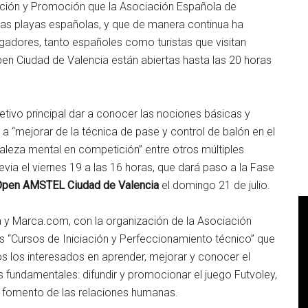
mación y Promoción que la Asociación Española de
sas playas españolas, y que de manera continua ha
ugadores, tanto españoles como turistas que visitan
pen Ciudad de Valencia están abiertas hasta las 20 horas
jetivo principal dar a conocer las nociones básicas y
 a “mejorar de la técnica de pase y control de balón en el
rtaleza mental en competición” entre otros múltiples
revia el viernes 19 a las 16 horas, que dará paso a la Fase
Open AMSTEL Ciudad de Valencia
el domingo 21 de julio.
 y Marca.com, con la organización de la Asociación
s “Cursos de Iniciación y Perfeccionamiento técnico” que
os los interesados en aprender, mejorar y conocer el
s fundamentales: difundir y promocionar el juego Futvoley,
 y fomento de las relaciones humanas.