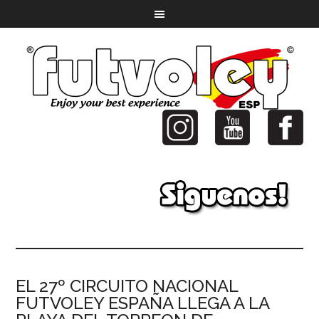
EL 27º CIRCUITO NACIONAL
FUTVOLEY ESPAÑA LLEGA A LA