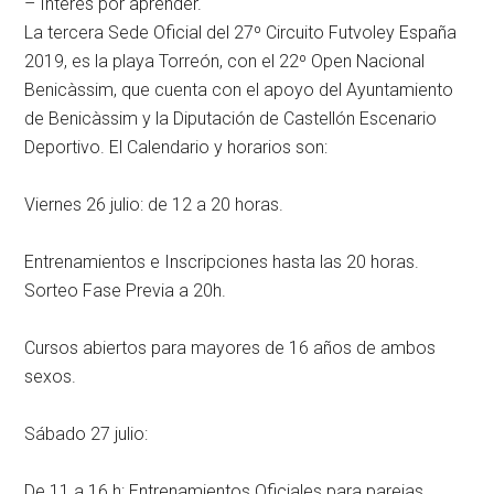
– Interés por aprender.
La tercera Sede Oficial del 27º Circuito Futvoley España
2019, es la playa Torreón, con el 22º Open Nacional
Benicàssim, que cuenta con el apoyo del Ayuntamiento
de Benicàssim y la Diputación de Castellón Escenario
Deportivo. El Calendario y horarios son:
Viernes 26 julio: de 12 a 20 horas.
Entrenamientos e Inscripciones hasta las 20 horas.
Sorteo Fase Previa a 20h.
Cursos abiertos para mayores de 16 años de ambos
sexos.
Sábado 27 julio:
De 11 a 16 h: Entrenamientos Oficiales para parejas