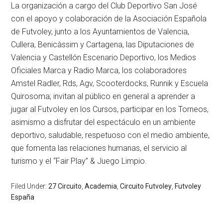
La organización a cargo del Club Deportivo San José
con el apoyo y colaboración de la Asociación Española
de Futvoley, junto a los Ayuntamientos de Valencia,
Cullera, Benicàssim y Cartagena, las Diputaciones de
Valencia y Castellón Escenario Deportivo, los Medios
Oficiales Marca y Radio Marca, los colaboradores
Amstel Radler, Rds, Agv, Scooterdocks, Runnik y Escuela
Quirosoma; invitan al público en general a aprender a
jugar al Futvoley en los Cursos, participar en los Torneos,
asimismo a disfrutar del espectáculo en un ambiente
deportivo, saludable, respetuoso con el medio ambiente,
que fomenta las relaciones humanas, el servicio al
turismo y el “Fair Play” & Juego Limpio.
Filed Under:
27 Circuito
,
Academia
,
Circuito Futvoley
,
Futvoley
España