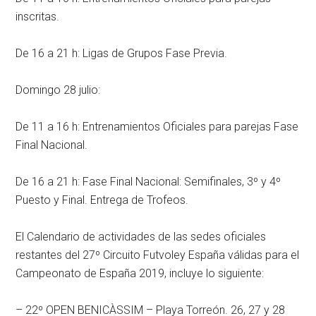
inscritas.
De 16 a 21 h: Ligas de Grupos Fase Previa.
Domingo 28 julio:
De 11 a 16 h: Entrenamientos Oficiales para parejas Fase
Final Nacional.
De 16 a 21 h: Fase Final Nacional: Semifinales, 3º y 4º
Puesto y Final. Entrega de Trofeos.
El Calendario de actividades de las sedes oficiales
restantes del 27º Circuito Futvoley España válidas para el
Campeonato de España 2019, incluye lo siguiente:
– 22º OPEN BENICÀSSIM – Playa Torreón. 26, 27 y 28