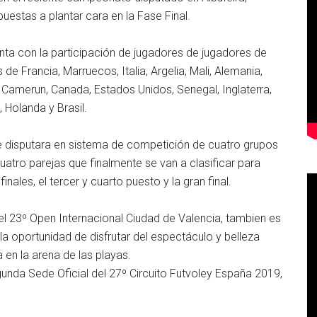
uestas a plantar cara en la Fase Final.
nta con la participación de jugadores de jugadores de
 Francia, Marruecos, Italia, Argelia, Mali, Alemania,
, Camerun, Canada, Estados Unidos, Senegal, Inglaterra,
 Holanda y Brasil.
e disputara en sistema de competición de cuatro grupos
 cuatro parejas que finalmente se van a clasificar para
inales, el tercer y cuarto puesto y la gran final.
 el 23º Open Internacional Ciudad de Valencia, tambien es
a oportunidad de disfrutar del espectáculo y belleza
 en la arena de las playas.
gunda Sede Oficial del 27º Circuito Futvoley España 2019,