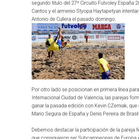
segundo titulo del 27º Circuito Futvoley España 
Cantos y el armenio Styopa Haytapetyan intentara
Antonio de Cullera el pasado domingo.
Por otro lado se posicionan en primera línea par
Internacional Ciudad de Valencia, las parejas f
ganar la pasada edición con Kevin CZerniak, que 
Mario Segura de España y Denis Pereira de Brasi
Debemos destacar la participación de la pareja 
que consiguieron ser Subcampeonas de Europa en