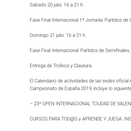
Sábado 20 julio: 16 a 21 h.
Fase Final Internacional 1ª Jornada: Partidos de 
Domingo 21 julio: 16 a 21 h.
Fase Final Internacional: Partidos de Semifinales, 
Entrega de Trofeos y Clausura.
El Calendario de actividades de las sedes oficial 
Campeonato de España 2019, incluye lo siguiente
– 23º OPEN INTERNACIONAL “CIUDAD DE VALENCIA”
CURSOS PARA TOD@S y APRENDE Y JUEGA. INSCRI