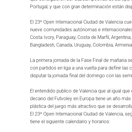
Portugal, y que con gran determinación están disp
El 23º Open Internacional Ciudad de Valencia cue
nueve comunidades autónomas e internacionales de
Costa Ivory, Paraguay, Costa de Marfil, Argentina
Bangladesh, Canada, Uruguay, Colombia, Armenia,
La primera jornada de la Fase Final de mañana s
con partidos en liga a una vuelta para definir las
disputar la jornada final del domingo con las semif
El entendido publico de Valencia que al igual que
decano del Futvoley en Europa tiene un año más l
plástica del juego más atractivo que se desarrolla
El 23º Open Internacional Ciudad de Valencia, se
tiene el siguiente calendario y horarios: