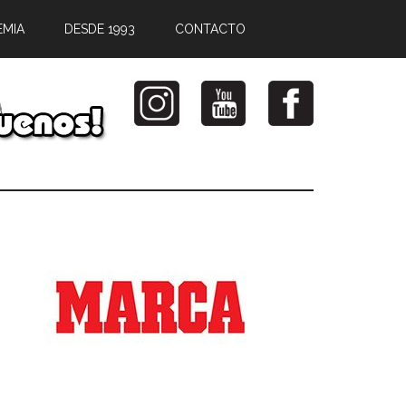
EMIA
DESDE 1993
CONTACTO