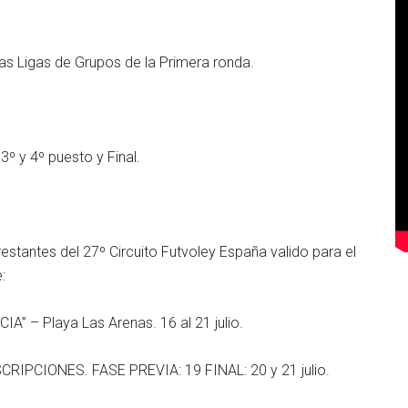
las Ligas de Grupos de la Primera ronda.
3º y 4º puesto y Final.
restantes del 27º Circuito Futvoley España valido para el
:
 – Playa Las Arenas. 16 al 21 julio.
PCIONES. FASE PREVIA: 19 FINAL: 20 y 21 julio.