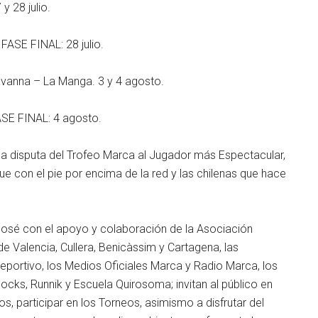
 28 julio.
SE FINAL: 28 julio.
anna – La Manga. 3 y 4 agosto.
SE FINAL: 4 agosto.
la disputa del Trofeo Marca al Jugador más Espectacular,
ue con el pie por encima de la red y las chilenas que hace
José con el apoyo y colaboración de la Asociación
e Valencia, Cullera, Benicàssim y Cartagena, las
eportivo, los Medios Oficiales Marca y Radio Marca, los
cks, Runnik y Escuela Quirosoma; invitan al público en
os, participar en los Torneos, asimismo a disfrutar del