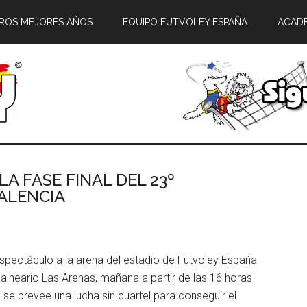
ROS MEJORES AÑOS
EQUIPO FUTVOLEY ESPAÑA
ACAD
A FASE FINAL DEL 23º
ALENCIA
 espectáculo a la arena del estadio de Futvoley España
 Balneario Las Arenas, mañana a partir de las 16 horas
 se prevee una lucha sin cuartel para conseguir el