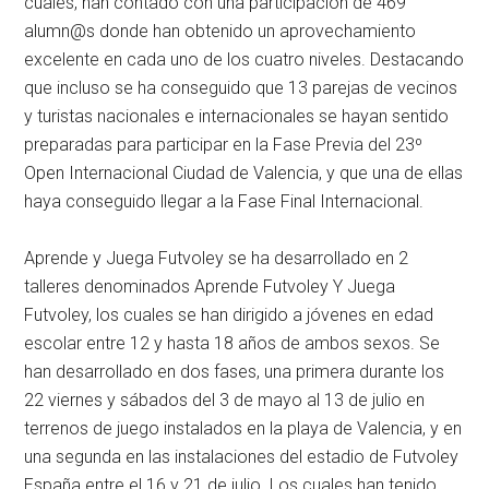
cuales, han contado con una participación de 469
alumn@s donde han obtenido un aprovechamiento
excelente en cada uno de los cuatro niveles. Destacando
que incluso se ha conseguido que 13 parejas de vecinos
y turistas nacionales e internacionales se hayan sentido
preparadas para participar en la Fase Previa del 23º
Open Internacional Ciudad de Valencia, y que una de ellas
haya conseguido llegar a la Fase Final Internacional.
Aprende y Juega Futvoley se ha desarrollado en 2
talleres denominados Aprende Futvoley Y Juega
Futvoley, los cuales se han dirigido a jóvenes en edad
escolar entre 12 y hasta 18 años de ambos sexos. Se
han desarrollado en dos fases, una primera durante los
22 viernes y sábados del 3 de mayo al 13 de julio en
terrenos de juego instalados en la playa de Valencia, y en
una segunda en las instalaciones del estadio de Futvoley
España entre el 16 y 21 de julio. Los cuales han tenido