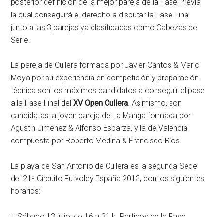
posterior definición de la mejor pareja de la Fase Previa,
la cual conseguirá el derecho a disputar la Fase Final
junto a las 3 parejas ya clasificadas como Cabezas de
Serie.
La pareja de Cullera formada por Javier Cantos & Mario
Moya por su experiencia en competición y preparación
técnica son los máximos candidatos a conseguir el pase
a la Fase Final del
XV Open Cullera
. Asimismo, son
candidatas la joven pareja de La Manga formada por
Agustín Jimenez & Alfonso Esparza, y la de Valencia
compuesta por Roberto Medina & Francisco Ríos.
La playa de San Antonio de Cullera es la segunda Sede
del 21º Circuito Futvoley España 2013, con los siguientes
horarios:
– Sábado 13 julio: de 16 a 21 h. Partidos de la Fase