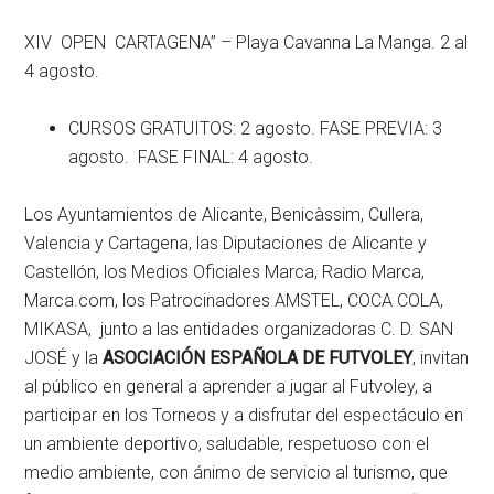
XIV OPEN CARTAGENA” – Playa Cavanna La Manga. 2 al
4 agosto.
CURSOS GRATUITOS: 2 agosto. FASE PREVIA: 3
agosto. FASE FINAL: 4 agosto.
Los Ayuntamientos de Alicante, Benicàssim, Cullera,
Valencia y Cartagena, las Diputaciones de Alicante y
Castellón, los Medios Oficiales Marca, Radio Marca,
Marca.com, los Patrocinadores AMSTEL, COCA COLA,
MIKASA, junto a las entidades organizadoras C. D. SAN
JOSÉ y la
ASOCIACIÓN ESPAÑOLA DE FUTVOLEY
, invitan
al público en general a aprender a jugar al Futvoley, a
participar en los Torneos y a disfrutar del espectáculo en
un ambiente deportivo, saludable, respetuoso con el
medio ambiente, con ánimo de servicio al turismo, que