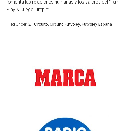
fomenta las relaciones humanas y los valores del “Fair
Play & Juego Limpio”.
Filed Under:
21 Circuito
,
Circuito Futvoley
,
Futvoley España