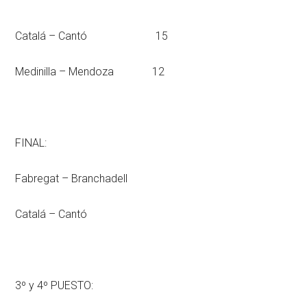
Catalá – Cantó 15
Medinilla – Mendoza 12
FINAL:
Fabregat – Branchadell
Catalá – Cantó
3º y 4º PUESTO: