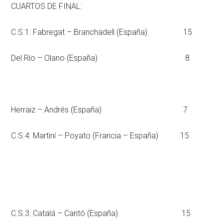
CUARTOS DE FINAL:
C.S.1: Fabregat – Branchadell (España) 15
Del Río – Olano (España) 8
Herraiz – Andrés (España) 7
C.S.4: Martiní – Poyato (Francia – España) 15
C.S.3: Catalá – Cantó (España) 15