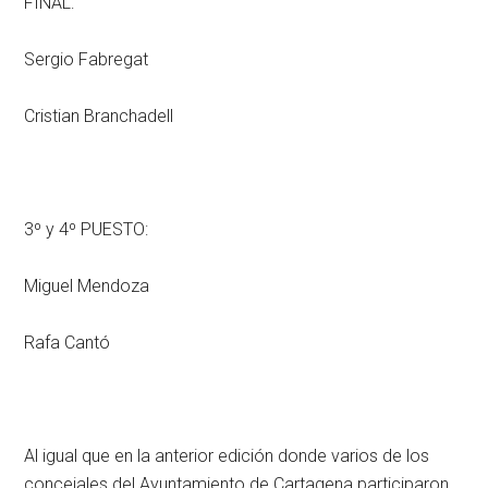
FINAL:
Sergio Fabregat
Cristian Branchadell
3º y 4º PUESTO:
Miguel Mendoza
Rafa Cantó
Al igual que en la anterior edición donde varios de los
concejales del Ayuntamiento de Cartagena participaron