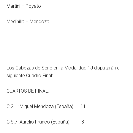
Martiní – Poyato
Medinilla – Mendoza
Los Cabezas de Serie en la Modalidad 1J disputarán el
siguiente Cuadro Final:
CUARTOS DE FINAL:
C.S.1: Miguel Mendoza (España) 11
C.S.7: Aurelio Franco (España) 3