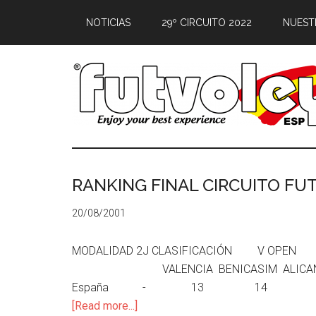
NOTICIAS
29º CIRCUITO 2022
NUEST
RANKING FINAL CIRCUITO FU
20/08/2001
MODALIDAD 2J CLASIFICACIÓN V OPEN
VALENCIA BENICASIM ALICANTE CARTAG
España - 13 14 20 17 64 Cris
[Read more...]