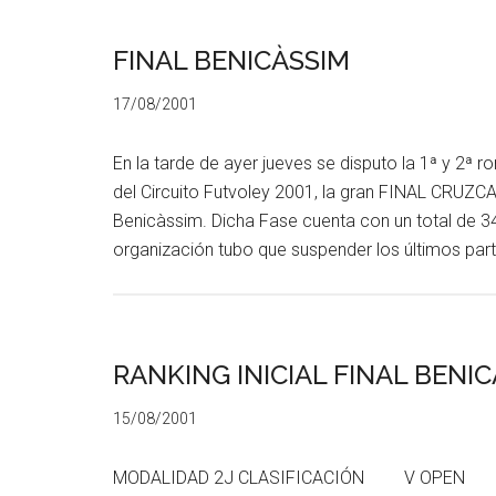
FINAL BENICÀSSIM
17/08/2001
En la tarde de ayer jueves se disputo la 1ª y 2ª r
del Circuito Futvoley 2001, la gran FINAL CRUZ
Benicàssim. Dicha Fase cuenta con un total de 34
organización tubo que suspender los últimos par
RANKING INICIAL FINAL BENI
15/08/2001
MODALIDAD 2J CLASIFICACIÓN V OPEN