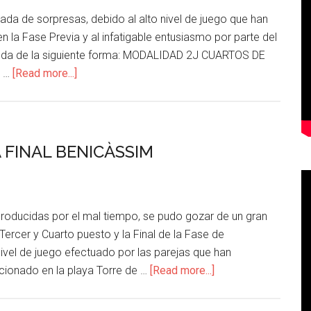
ada de sorpresas, debido al alto nivel de juego que han
n la Fase Previa y al infatigable entusiasmo por parte del
queda de la siguiente forma: MODALIDAD 2J CUARTOS DE
) …
[Read more...]
A FINAL BENICÀSSIM
 producidas por el mal tiempo, se pudo gozar de un gran
Tercer y Cuarto puesto y la Final de la Fase de
nivel de juego efectuado por las parejas que han
icionado en la playa Torre de …
[Read more...]