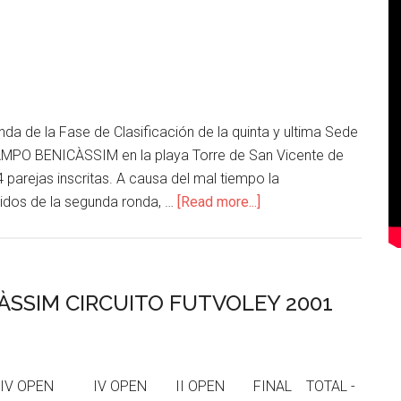
onda de la Fase de Clasificación de la quinta y ultima Sede
CAMPO BENICÀSSIM en la playa Torre de San Vicente de
 parejas inscritas. A causa del mal tiempo la
tidos de la segunda ronda, …
[Read more...]
CÀSSIM CIRCUITO FUTVOLEY 2001
 IV OPEN IV OPEN II OPEN FINAL TOTAL -