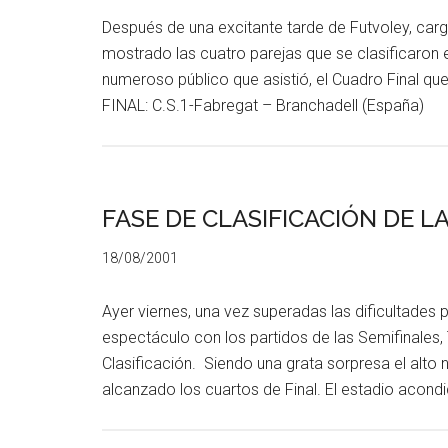
Después de una excitante tarde de Futvoley, carg
mostrado las cuatro parejas que se clasificaron e
numeroso público que asistió, el Cuadro Final 
FINAL: C.S.1-Fabregat – Branchadell (España
FASE DE CLASIFICACIÓN DE L
18/08/2001
Ayer viernes, una vez superadas las dificultades
espectáculo con los partidos de las Semifinales, 
Clasificación. Siendo una grata sorpresa el alto 
alcanzado los cuartos de Final. El estadio acond