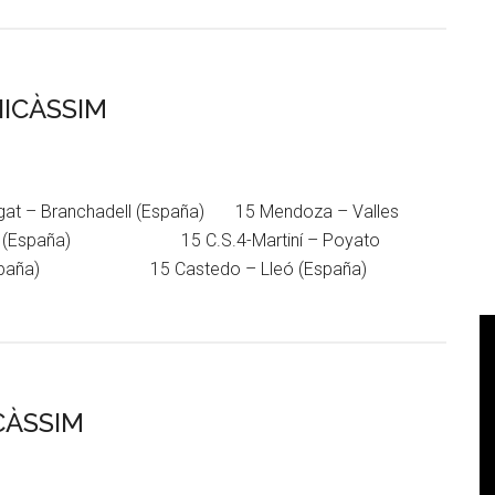
NICÀSSIM
at – Branchadell (España) 15 Mendoza – Valles
España) 15 C.S.4-Martiní – Poyato
Cantó (España) 15 Castedo – Lleó (España)
CÀSSIM