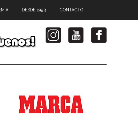
EMIA
DESDE 1993
CONTACTO