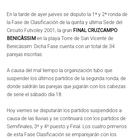
En la tarde de ayer jueves se disputo la 1ª y 2ª ronda de
la Fase de Clasificación de la quinta y ultima Sede del
Circuito Futvoley 2001, la gran
FINAL CRUZCAMPO
BENICÀSSIM
en la playa Torre de San Vicente de
Benicàssim. Dicha Fase cuenta con un total de 34
parejas inscritas.
A causa del mal tiempo la organización tubo que
suspender los últimos partidos de la segunda ronda, de
donde saldrán las parejas que jugarán con los cabezas
de serie el sábado día 18.
Hoy viernes se disputarán los partidos suspendidos a
causa de las lluvias y se continuará con los partidos de
Semifinales, 3º y 4º puesto y Final. Los cuatro primeros
de esta Fase Clasificación se emparejarán con los