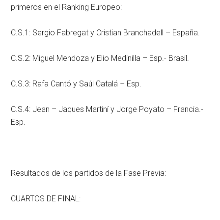
primeros en el Ranking Europeo:
C.S.1: Sergio Fabregat y Cristian Branchadell – España.
C.S.2: Miguel Mendoza y Elio Medinilla – Esp.- Brasil.
C.S.3: Rafa Cantó y Saúl Catalá – Esp.
C.S.4: Jean – Jaques Martiní y Jorge Poyato – Francia.-
Esp.
Resultados de los partidos de la Fase Previa:
CUARTOS DE FINAL: