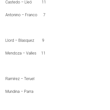
Castedo – Lleó 11
Antonino – Franco 7
Llord – Blasquez 9
Mendoza – Valles 11
Ramírez – Teruel
Mundina – Parra