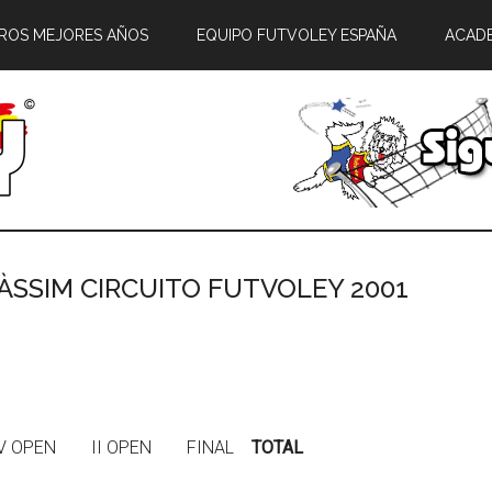
ROS MEJORES AÑOS
EQUIPO FUTVOLEY ESPAÑA
ACAD
CÀSSIM CIRCUITO FUTVOLEY 2001
V OPEN II OPEN FINAL
TOTAL