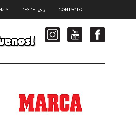
EMIA
DESDE 1993
CONTACTO