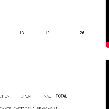
í-Francia – – 13 13
26
V OPEN II OPEN FINAL
TOTAL
 CARTAGENA BENICASIM