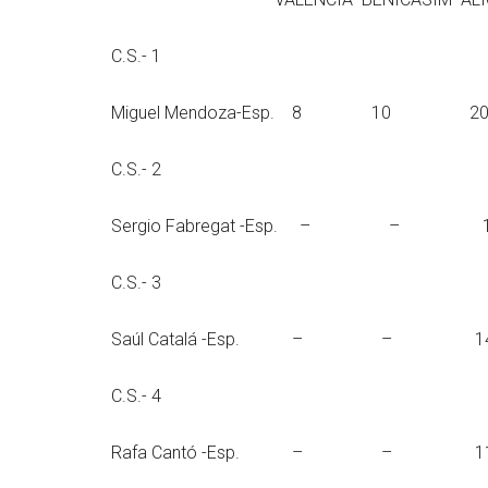
C.S.- 1
Miguel Mendoza-Esp
C.S.- 2
Sergio Fabregat -E
C.S.- 3
Saúl Catalá -Esp
C.S.- 4
Rafa Cantó -Esp.