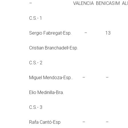
– VALENCIA BENICASIM ALICANTE
C.S.- 1
Sergio Fabregat-Es
Cristian Branchadell-Esp.
C.S.- 2
Miguel Mendoza-Esp
Elio Medinilla-Bra.
C.S.- 3
Rafa Cantó-Esp