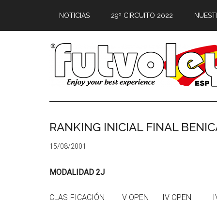
NOTICIAS
29º CIRCUITO 2022
NUEST
RANKING INICIAL FINAL BENI
15/08/2001
MODALIDAD 2J
CLASIFICACIÓN V OPEN IV OPEN I